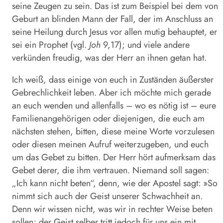
seine Zeugen zu sein. Das ist zum Beispiel bei dem von
Geburt an blinden Mann der Fall, der im Anschluss an
seine Heilung durch Jesus vor allen mutig behauptet, er
sei ein Prophet (vgl.
Joh
9,17); und viele andere
verkünden freudig, was der Herr an ihnen getan hat.
Ich weiß, dass einige von euch in Zuständen äußerster
Gebrechlichkeit leben. Aber ich möchte mich gerade
an euch wenden und allenfalls – wo es nötig ist – eure
Familienangehörigen oder diejenigen, die euch am
nächsten stehen, bitten, diese meine Worte vorzulesen
oder diesen meinen Aufruf weiterzugeben, und euch
um das Gebet zu bitten. Der Herr hört aufmerksam das
Gebet derer, die ihm vertrauen. Niemand soll sagen:
„Ich kann nicht beten“, denn, wie der Apostel sagt: »So
nimmt sich auch der Geist unserer Schwachheit an.
Denn wir wissen nicht, was wir in rechter Weise beten
sollen; der Geist selber tritt jedoch für uns ein mit