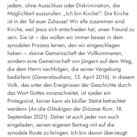
jedem, ohne Ausschluss oder Diskrimination, die
Möglichkeit auszurufen: „Ich bin Kirche!“. Die Kirche
ist in der Tat euer Zuhause! Wir alle zusammen sind
Kirche, weil Jesus sich entschieden hat, unser Freund zu
sein. Sie ist – das wollen wir immer besser in dem
synodalen Prozess lernen, den wir eingeschlagen
haben – »keine Gemeinschaft der Vollkommenen,
sondern eine Gemeinschaft von Jüngern auf dem Weg,
die dem Herrn nachfolgen, die seiner Vergebung
bedürfen« (
Generalaudienz
, 13. April 2016). In diesem
Volk, das unter den Ereignissen der Geschichte durch
das Wort Gottes voranschreitet, ist »jeder ein
Protagonist, keiner kann als bloßer Statist betrachtet
werden« (
An die Gläubigen der Diözese Rom
, 18.
September 2021). Daher ist auch jeder von euch
eingeladen, seinen eigenen Beitrag mit auf die
synodale Route zu bringen. Ich bin davon überzeugt: