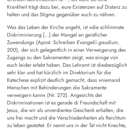
Krankheit trägt dazu bei, eure Existenzen auf Distanz zu
halten und das Stigma gegenüber euch zu nähren.
Was das Leben der Kirche angeht, ist »die schlimmste
Diskriminierung […] der Mangel an geistlicher
Zuwendung« (Apost. Schreiben
Evangelii gaudium
,
200), der sich gelegentlich in einer Verweigerung des
Zugangs zu den Sakramenten zeigt, was einige von
euch leider erlebt haben. Das Lehramt ist diesbezüglich
sehr klar und hat kürzlich im Direktorium für die
Katechese explizit deutlich gemacht, dass »niemand
Menschen mit Behinderungen die Sakramente
verweigern kann« (Nr. 272). Angesichts der
Diskriminationen ist es gerade di Freundschaft mit
Jesus, die wir als unverdientes Geschenk erhalten, die
uns frei macht und die Verschiedenheiten als Reichtum
zu leben gestattet. Er nennt uns in der Tat nicht Knechte,