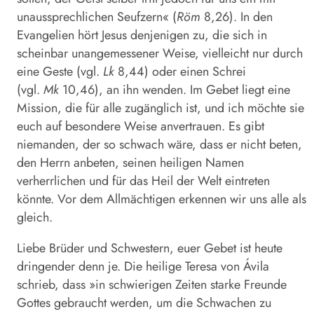
unaussprechlichen Seufzern« (
Röm
8,26). In den
Evangelien hört Jesus denjenigen zu, die sich in
scheinbar unangemessener Weise, vielleicht nur durch
eine Geste (vgl.
Lk
8,44) oder einen Schrei
(vgl.
Mk
10,46), an ihn wenden. Im Gebet liegt eine
Mission, die für alle zugänglich ist, und ich möchte sie
euch auf besondere Weise anvertrauen. Es gibt
niemanden, der so schwach wäre, dass er nicht beten,
den Herrn anbeten, seinen heiligen Namen
verherrlichen und für das Heil der Welt eintreten
könnte. Vor dem Allmächtigen erkennen wir uns alle als
gleich.
Liebe Brüder und Schwestern, euer Gebet ist heute
dringender denn je. Die heilige Teresa von Ávila
schrieb, dass »in schwierigen Zeiten starke Freunde
Gottes gebraucht werden, um die Schwachen zu