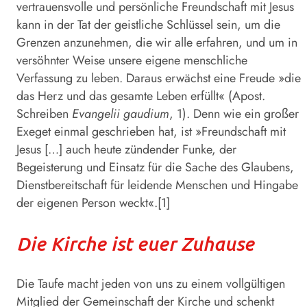
vertrauensvolle und persönliche Freundschaft mit Jesus
kann in der Tat der geistliche Schlüssel sein, um die
Grenzen anzunehmen, die wir alle erfahren, und um in
versöhnter Weise unsere eigene menschliche
Verfassung zu leben. Daraus erwächst eine Freude »die
das Herz und das gesamte Leben erfüllt« (Apost.
Schreiben
Evangelii gaudium
, 1). Denn wie ein großer
Exeget einmal geschrieben hat, ist »Freundschaft mit
Jesus […] auch heute zündender Funke, der
Begeisterung und Einsatz für die Sache des Glaubens,
Dienstbereitschaft für leidende Menschen und Hingabe
der eigenen Person weckt«.[1]
Die Kirche ist euer Zuhause
Die Taufe macht jeden von uns zu einem vollgültigen
Mitglied der Gemeinschaft der Kirche und schenkt