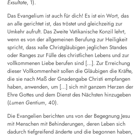
Exsultate
, 1).
Das Evangelium ist auch für dich! Es ist ein Wort, das
an alle gerichtet ist, das tröstet und gleichzeitig zur
Umkehr aufruft. Das Zweite Vatikanische Konzil lehrt,
wenn es von der allgemeinen Berufung zur Heiligkeit
spricht, dass »alle Christgläubigen jeglichen Standes
oder Ranges zur Fülle des christlichen Lebens und zur
vollkommenen Liebe berufen sind […]. Zur Erreichung
dieser Vollkommenheit sollen die Gläubigen die Kräfte,
die sie nach Maß der Gnadengabe Christi empfangen
haben, anwenden, um […] sich mit ganzem Herzen der
Ehre Gottes und dem Dienst des Nächsten hinzugeben
(
Lumen Gentium
, 40).
Die Evangelien berichten uns von der Begegnung Jesu
mit Menschen mit Behinderungen, deren Leben sich
dadurch tiefgreifend änderte und die begonnen haben,