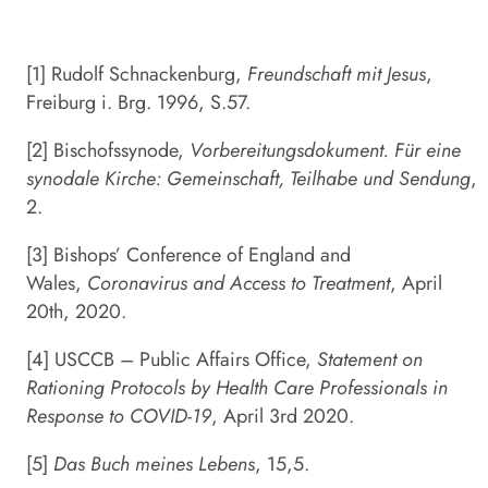
[1] Rudolf Schnackenburg,
Freundschaft mit Jesus
,
Freiburg i. Brg. 1996, S.57.
[2] Bischofssynode,
Vorbereitungsdokument. Für eine
synodale Kirche: Gemeinschaft, Teilhabe und Sendung
,
2.
[3] Bishops’ Conference of England and
Wales,
Coronavirus and Access to Treatment
, April
20th, 2020.
[4] USCCB – Public Affairs Office,
Statement on
Rationing Protocols by Health Care Professionals in
Response to COVID-19
, April 3rd 2020.
[5]
Das Buch meines Lebens
, 15,5.