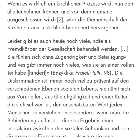
Wenn es wirklich ein kirchlicher Prozess wird, »an dem
alle teilnehmen können und von dem niemand
ausgeschlossen wird«[2], wird die Gemeinschaft der
Kirche daraus tatsächlich bereichert hervorgehen.
Leider gibt es auch heute noch viele, »die als
Fremdkörper der Gesellschaft behandelt werden. […]
Sie fühlen sich ohne Zugehörigkeit und Beteiligung«
und »es gibt immer noch vieles, was sie an einer vollen
Teilhabe [hindert]« (Enzyklika
Fratelli tutti
, 98). Die
Diskrimination ist immer noch viel zu präsent auf den
verschiedenen Ebenen sozialen Lebens, sie nährt sich
aus Vorurteilen, aus Gleichgültigkeit und einer Kultur,
die sich schwer tut, den unschätzbaren Wert jedes
Menschen zu verstehen. Insbesondere, wenn man die
Behinderung auffasst – die das Ergebnis einer
Interaktion zwischen den sozialen Schranken und den
Grenzen des Einzelnen ist –, als wäre sie eine