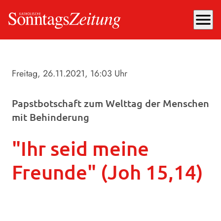
menu
Freitag, 26.11.2021
, 16:03 Uhr
Papstbotschaft zum Welttag der Menschen
mit Behinderung
"Ihr seid meine
Freunde" (Joh 15,14)