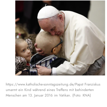
https://www.katholische-sonntagszeitung.de/Papst Franziskus
umarmt ein Kind während eines Treffens mit behinderten
Menschen am 13. Januar 2016 im Vatikan. (Foto: KNA)