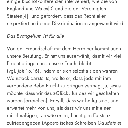
einige Bischofkonferenzen interveniert, wie die von
England und Wales[3] und die der Vereinigten
Staaten[4], und gefordert, dass das Recht aller
respektiert und ohne Diskriminationen angewandt wird.
Das Evangelium ist für alle
Von der Freundschaft mit dem Herrn her kommt auch
unsere Berufung. Er hat uns auserwählt, damit wir viel
Frucht bringen und unsere Frucht bleibt
(vgl.
Joh
15,16). Indem er sich selbst als den wahren
Weinstock darstellte, wollte er, dass jede mit ihm
verbundene Rebe Frucht zu bringen vermag. Ja, Jesus
möchte, dass wir das »Glück, für das wir geschaffen
wurden [erreichen]. Er will, dass wir heilig sind, und
erwartet mehr von uns, als dass wir uns mit einer
mittelmäßigen, verwässerten, flüchtigen Existenz
zufriedengeben (Apostolisches Schreiben
Gaudete et