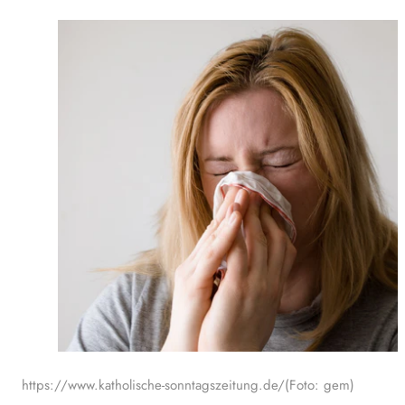
https://www.katholische-sonntagszeitung.de/(Foto: gem)