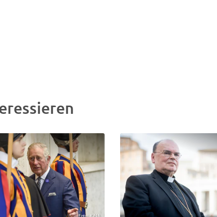
eressieren
Foto: KNA