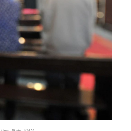
eking. (Foto: KNA)