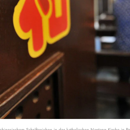
 chinesischem Schriftzeichen in der katholischen Nantang Kirche in P