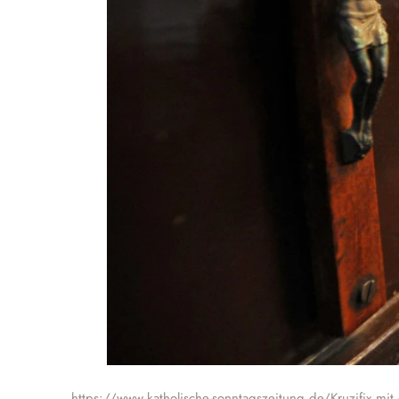
https://www.katholische-sonntagszeitung.de/Kruzifix mit