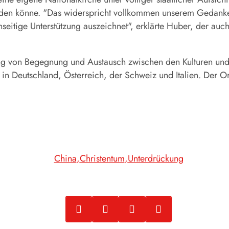
den könne. "Das widerspricht vollkommen unserem Gedanken 
seitige Unterstützung auszeichnet", erklärte Huber, der auch
g von Begegnung und Austausch zwischen den Kulturen und 
in Deutschland, Österreich, der Schweiz und Italien. Der O
China
Christentum
Unterdrückung