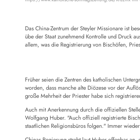
Das China-Zentrum der Steyler Missionare ist be
übe der Staat zunehmend Kontrolle und Druck aus
allem, was die Registrierung von Bischöfen, Prie
Früher seien die Zentren des katholischen Unterg
worden, dass manche alte Diözese vor der Auflö
große Mehrheit der Priester habe sich registriere
Auch mit Anerkennung durch die offiziellen Stelle
Wolfgang Huber. "Auch offiziell registrierte Bis
staatlichen Religionsbüros folgen." Immer wieder 
Chinas Regierung strebt laut Huber offenbar an, 