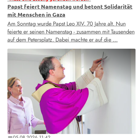
Papst feiert Namenstag und betont Solidarität
mit Menschen in Gaza
Am Sonntag wurde Papst Leo XIV. 70 Jahre alt. Nun
feierte er seinen Namenstag - zusammen mit Tausenden
auf dem Petersplatz. Dabei machte er auf die …
05.08.2026 11:42
notes