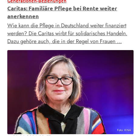
Generationen-Beziehungen
Caritas: Familiäre Pflege bei Rente weiter
anerkennen
Wie kann die Pflege in Deutschland weiter finanziert
werden? Die Caritas wirbt für solidarisches Handeln.
Dazu gehöre auch, die in der Regel von Frauen …
Foto: KNA