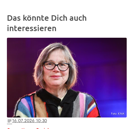
Das könnte Dich auch
interessieren
Foto: KNA
16.07.2026 10:30
notes