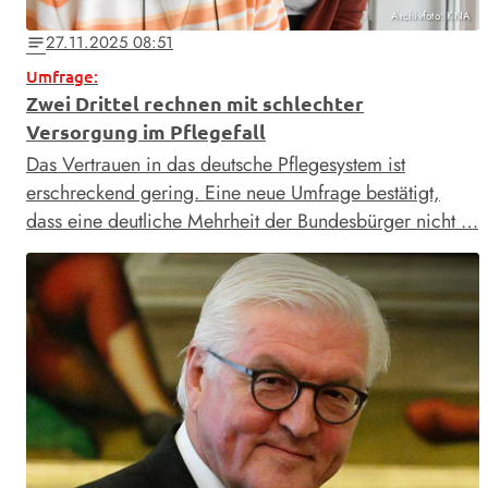
Archivfoto: KNA
27.11.2025 08:51
notes
Umfrage:
Zwei Drittel rechnen mit schlechter
Versorgung im Pflegefall
Das Vertrauen in das deutsche Pflegesystem ist
erschreckend gering. Eine neue Umfrage bestätigt,
dass eine deutliche Mehrheit der Bundesbürger nicht …