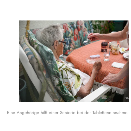
Foto
Eine Angehörige hilft einer Seniorin bei der Tabletteneinnahme.