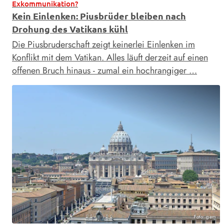
Exkommunikation?
Kein Einlenken: Piusbrüder bleiben nach
Drohung des Vatikans kühl
Die Piusbruderschaft zeigt keinerlei Einlenken im
Konflikt mit dem Vatikan. Alles läuft derzeit auf einen
offenen Bruch hinaus - zumal ein hochrangiger …
Foto: gem