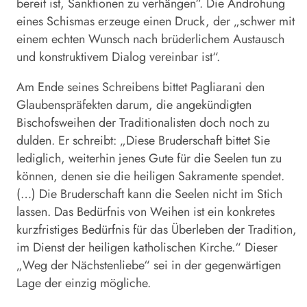
bereit ist, Sanktionen zu verhängen“. Die Androhung
eines Schismas erzeuge einen Druck, der „schwer mit
einem echten Wunsch nach brüderlichem Austausch
und konstruktivem Dialog vereinbar ist“.
Am Ende seines Schreibens bittet Pagliarani den
Glaubenspräfekten darum, die angekündigten
Bischofsweihen der Traditionalisten doch noch zu
dulden. Er schreibt: „Diese Bruderschaft bittet Sie
lediglich, weiterhin jenes Gute für die Seelen tun zu
können, denen sie die heiligen Sakramente spendet.
(…) Die Bruderschaft kann die Seelen nicht im Stich
lassen. Das Bedürfnis von Weihen ist ein konkretes
kurzfristiges Bedürfnis für das Überleben der Tradition,
im Dienst der heiligen katholischen Kirche.“ Dieser
„Weg der Nächstenliebe“ sei in der gegenwärtigen
Lage der einzig mögliche.