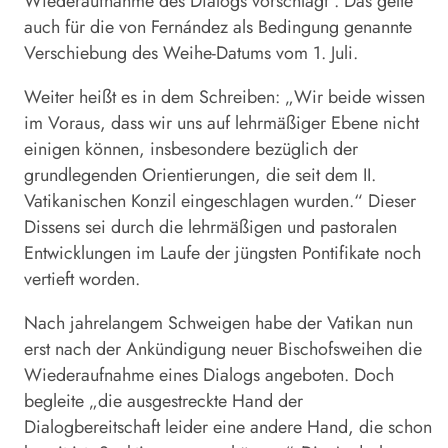
Wiederaufnahme des Dialogs vorschlägt“. Das gelte
auch für die von Fernández als Bedingung genannte
Verschiebung des Weihe-Datums vom 1. Juli.
Weiter heißt es in dem Schreiben: „Wir beide wissen
im Voraus, dass wir uns auf lehrmäßiger Ebene nicht
einigen können, insbesondere bezüglich der
grundlegenden Orientierungen, die seit dem II.
Vatikanischen Konzil eingeschlagen wurden.“ Dieser
Dissens sei durch die lehrmäßigen und pastoralen
Entwicklungen im Laufe der jüngsten Pontifikate noch
vertieft worden.
Nach jahrelangem Schweigen habe der Vatikan nun
erst nach der Ankündigung neuer Bischofsweihen die
Wiederaufnahme eines Dialogs angeboten. Doch
begleite „die ausgestreckte Hand der
Dialogbereitschaft leider eine andere Hand, die schon