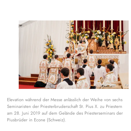
Foto
Elevation während der Messe anlässlich der Weihe von sechs
Seminaristen der Priesterbruderschaft St. Pius X. zu Priestern
am 28. Juni 2019 auf dem Gelände des Priesterseminars der
Piusbrüder in Econe (Schweiz).