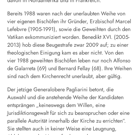
davon in Nordamerika und in Frankreich.
Bereits 1988 waren nach der unerlaubten Weihe von
vier eigenen Bischöfen ihr Gründer, Erzbischof Marcel
Lefebvre (1905-1991), sowie die Geweihten durch den
Vatikan exkommuniziert worden. Benedikt XVI. (2005-
2013) hob diese Beugestrafe zwar 2009 auf; zu einer
theologischen Einigung kam es aber nicht. Von den
vier 1988 geweihten Bischöfen leben nur noch Alfonso
de Galarreta (69) und Bernard Fellay (68). Ihre Weihen
sind nach dem Kirchenrecht unerlaubt, aber gültig.
Der jetzige Generalobere Pagliarini betont, die
Auswahl und die anstehende Weihe der Kandidaten
entsprängen „keineswegs dem Willen, eine
Jurisdiktionsgewalt für sich zu beanspruchen oder eine
parallele Autorität innerhalb der Kirche zu errichten“.
Sie stellten auch in keiner Weise eine Leugnung,