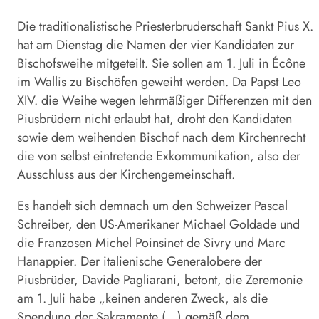
Die traditionalistische Priesterbruderschaft Sankt Pius X.
hat am Dienstag die Namen der vier Kandidaten zur
Bischofsweihe mitgeteilt. Sie sollen am 1. Juli in Écône
im Wallis zu Bischöfen geweiht werden. Da Papst Leo
XIV. die Weihe wegen lehrmäßiger Differenzen mit den
Piusbrüdern nicht erlaubt hat, droht den Kandidaten
sowie dem weihenden Bischof nach dem Kirchenrecht
die von selbst eintretende Exkommunikation, also der
Ausschluss aus der Kirchengemeinschaft.
Es handelt sich demnach um den Schweizer Pascal
Schreiber, den US-Amerikaner Michael Goldade und
die Franzosen Michel Poinsinet de Sivry und Marc
Hanappier. Der italienische Generalobere der
Piusbrüder
, Davide Pagliarani, betont, die Zeremonie
am 1. Juli habe „keinen anderen Zweck, als die
Spendung der Sakramente (…) gemäß dem