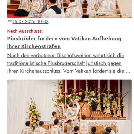
Foto: KNA
15.07.2026 10:03
notes
Nach Ausschluss:
Piusbrüder fordern vom Vatikan Aufhebung
ihrer Kirchenstrafen
Nach den verbotenen Bischofsweihen wehrt sich die
traditionalistische Piusbruderschaft juristisch gegen
ihren Kirchenausschluss. Vom Vatikan fordert sie die …