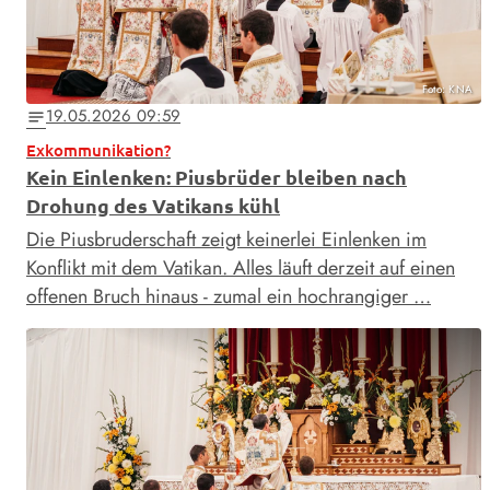
Foto: KNA
19.05.2026 09:59
notes
Exkommunikation?
Kein Einlenken: Piusbrüder bleiben nach
Drohung des Vatikans kühl
Die Piusbruderschaft zeigt keinerlei Einlenken im
Konflikt mit dem Vatikan. Alles läuft derzeit auf einen
offenen Bruch hinaus - zumal ein hochrangiger …