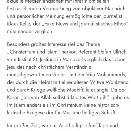
aktuelle Medienlandschaft mit ihrer nicht selten
festzustellenden Vermischung von objektiver Nachricht
und persönlicher Meinung ermöglichte der Journalist
Klaus Kelle, der „Fake News und journalistisches Ethos“
miteinander verglich.
Besonders großes Interesse rief das Thema
„Christentum und Islam“ hervor. Referent Stefan Ullrich
vom Institut St. Justinus in Mariazell verglich das Leben
Jesu des nach christlichem Verständnis
menschgewordenen Gottes mit der Vita Mohammeds,
der durch die Heirat mit einer älteren Witwe Wohlstand
und durch Kriege weltliche Machtfülle erlangte. Da der
Koran „als von Allah selbst diktiertes Wort gilt“, gebe es
im Islam anders als im Christentum keine historisch-
kritische Exegese der für Muslime heiligen Schrift.
Im großen Zelt, wo das Allerheiligste fünf Tage und