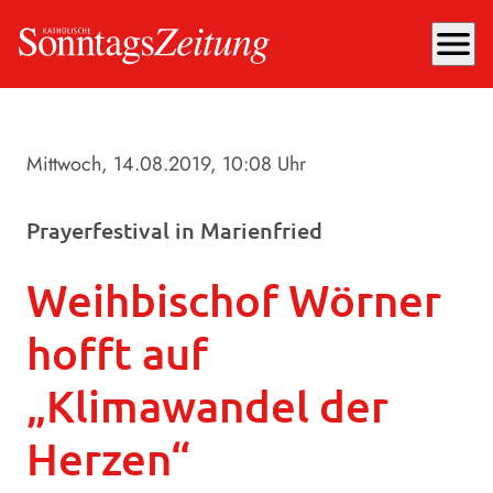
menu
Mittwoch, 14.08.2019
, 10:08 Uhr
Prayerfestival in Marienfried
Weihbischof Wörner
hofft auf
„Klimawandel der
Herzen“