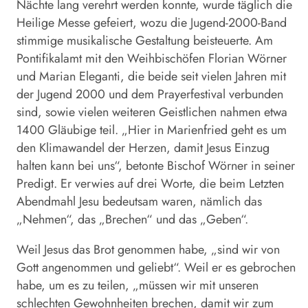
Nächte lang verehrt werden konnte, wurde täglich die
Heilige Messe gefeiert, wozu die Jugend-2000-Band
stimmige musikalische Gestaltung beisteuerte. Am
Pontifikalamt mit den Weihbischöfen Florian Wörner
und Marian Eleganti, die beide seit vielen Jahren mit
der Jugend 2000 und dem Prayerfestival verbunden
sind, sowie vielen weiteren Geistlichen nahmen etwa
1400 Gläubige teil. „Hier in Marienfried geht es um
den Klimawandel der Herzen, damit Jesus Einzug
halten kann bei uns“, betonte Bischof Wörner in seiner
Predigt. Er verwies auf drei Worte, die beim Letzten
Abendmahl Jesu bedeutsam waren, nämlich das
„Nehmen“, das „Brechen“ und das „Geben“.
Weil Jesus das Brot genommen habe, „sind wir von
Gott angenommen und geliebt“. Weil er es gebrochen
habe, um es zu teilen, „müssen wir mit unseren
schlechten Gewohnheiten brechen, damit wir zum