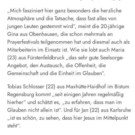
„Mich fasziniert hier ganz besonders die herzliche
Atmosphäre und die Tatsache, dass fast alles von
jungen Leuten gestemmt wird“, meint die 20-jährige
Gina aus Obenhausen, die schon mehrmals an
Prayerfestivals teilgenommen hat und diesmal auch als
Mitarbeiterin im Einsatz ist. Wie sie lobt auch Maria
(23) aus Fürstenfeldbruck „das sehr gute Seelsorge-
Angebot, den Austausch, die Offenheit, die
Gemeinschaft und die Einheit im Glauben“.
Tobias Schlosser (22) aus Maxhütte-Haidhof im Bistum
Regensburg kommt „seit einigen Jahren regelmäßig
hierher“ und schätzt es, „zu erfahren, dass man im
Glauben nicht allein ist“. Und für Jan (22) aus Karls­ruhe
„ist es schön, zu sehen, dass hier Jesus im Mittelpunkt
steht“.