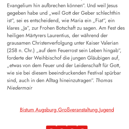
Evangelium hin aufbrechen können“. Und weil Jesus
gegeben habe und „weil Gott der Geber schlechthin
ist“, sei es entscheidend, wie Maria ein „Fiat“, ein
klares „Ja“, zur Frohen Botschaft zu sagen. Am Fest des
heiligen Märtyrers Laurentius, der während der
grausamen Christenverfolgung unter Kaiser Valerian
(258 n. Chr.) „auf dem Feuerrost sein Leben hingab“,
forderte der Weihbischof die jungen Gläubigen auf,
„etwas von dem Feuer und der Leidenschaft für Gott,
wie sie bei diesem beeindruckenden Festival spürbar
sind, auch in den Alltag hineinzutragen“.
Thomas
Niedermair
Bistum Augsburg
Großveranstaltung
Jugend