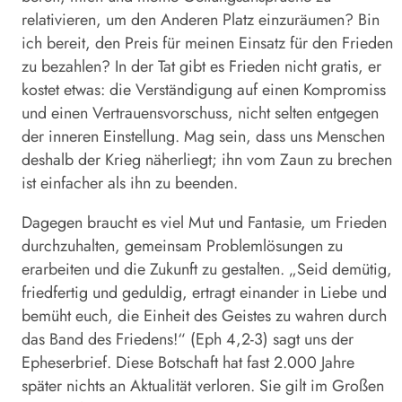
relativieren, um den Anderen Platz einzuräumen? Bin
ich bereit, den Preis für meinen Einsatz für den Frieden
zu bezahlen? In der Tat gibt es Frieden nicht gratis, er
kostet etwas: die Verständigung auf einen Kompromiss
und einen Vertrauensvorschuss, nicht selten entgegen
der inneren Einstellung. Mag sein, dass uns Menschen
deshalb der Krieg näherliegt; ihn vom Zaun zu brechen
ist einfacher als ihn zu beenden.
Dagegen braucht es viel Mut und Fantasie, um Frieden
durchzuhalten, gemeinsam Problemlösungen zu
erarbeiten und die Zukunft zu gestalten. „Seid demütig,
friedfertig und geduldig, ertragt einander in Liebe und
bemüht euch, die Einheit des Geistes zu wahren durch
das Band des Friedens!“ (Eph 4,2-3) sagt uns der
Epheserbrief. Diese Botschaft hat fast 2.000 Jahre
später nichts an Aktualität verloren. Sie gilt im Großen