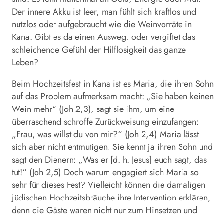
Der innere Akku ist leer, man fühlt sich kraftlos und
nutzlos oder aufgebraucht wie die Weinvorräte in
Kana. Gibt es da einen Ausweg, oder vergiftet das
schleichende Gefühl der Hilflosigkeit das ganze
Leben?
Beim Hochzeitsfest in Kana ist es Maria, die ihren Sohn
auf das Problem aufmerksam macht: „Sie haben keinen
Wein mehr“ (Joh 2,3), sagt sie ihm, um eine
überraschend schroffe Zurückweisung einzufangen:
„Frau, was willst du von mir?“ (Joh 2,4) Maria lässt
sich aber nicht entmutigen. Sie kennt ja ihren Sohn und
sagt den Dienern: „Was er [d. h. Jesus] euch sagt, das
tut!“ (Joh 2,5) Doch warum engagiert sich Maria so
sehr für dieses Fest? Vielleicht können die damaligen
jüdischen Hochzeitsbräuche ihre Intervention erklären,
denn die Gäste waren nicht nur zum Hinsetzen und