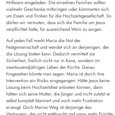
Mitfeiern eingeladen. Die einzelnen Familien sollten
vielmehr Geschenke mitbringen oder kümmerten sich
um Essen und Trinken für die Hochzeitsgesellschaft. So
dürfen wir vermuten, dass sich die Familie um Jesus
verpflichtet hatte, für ausreichend Wein zu sorgen.
Auf jeden Fall merkt Maria die Not der
Festgemeinschaft und wendet sich an denjenigen, der
die Lösung bieten kann. Dadurch vermittelt sie
Sicherheit, freilich nicht nur in Kana, sondern im
zweitausendjährigen Leben der Kirche. Genau
hingesehen könnte man sagen: Maria ist durch ihre
Intervention ein Risiko eingegangen: Hätte Jesus keine
Lösung beim Hochzeitsfest anbieten können, dann
hätten sich seine Mutter, die Jünger und nicht zuletzt er
selbst komplett blamiert und noch mehr Frustration
erzeugt. Doch Marias Weg ist derjenige des
Vertrauens, das nicht enttäuscht und umso mehr Früchte