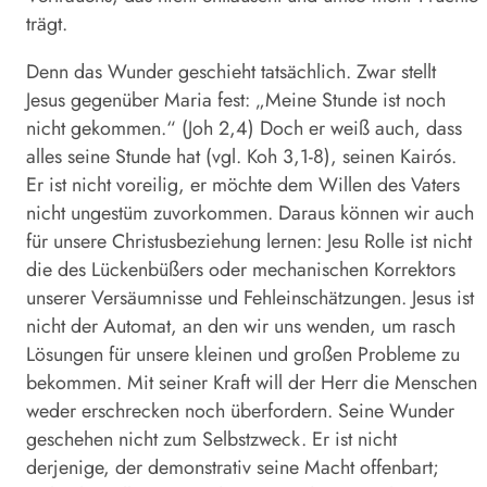
trägt.
Denn das Wunder geschieht tatsächlich. Zwar stellt
Jesus gegenüber Maria fest: „Meine Stunde ist noch
nicht gekommen.“ (Joh 2,4) Doch er weiß auch, dass
alles seine Stunde hat (vgl. Koh 3,1-8), seinen Kairós.
Er ist nicht voreilig, er möchte dem Willen des Vaters
nicht ungestüm zuvorkommen. Daraus können wir auch
für unsere Christusbeziehung lernen: Jesu Rolle ist nicht
die des Lückenbüßers oder mechanischen Korrektors
unserer Versäumnisse und Fehleinschätzungen. Jesus ist
nicht der Automat, an den wir uns wenden, um rasch
Lösungen für unsere kleinen und großen Probleme zu
bekommen. Mit seiner Kraft will der Herr die Menschen
weder erschrecken noch überfordern. Seine Wunder
geschehen nicht zum Selbstzweck. Er ist nicht
derjenige, der demonstrativ seine Macht offenbart;