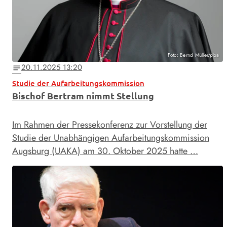
Foto: Bernd Müller/pba
20.11.2025 13:20
notes
Studie der Aufarbeitungskommission
Bischof Bertram nimmt Stellung
Im Rahmen der Pressekonferenz zur Vorstellung der
Studie der Unabhängigen Aufarbeitungskommission
Augsburg (UAKA) am 30. Oktober 2025 hatte …