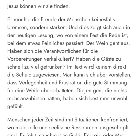
Jesus können wir sie finden.
Er möchte die Freude der Menschen keinesfalls
bremsen, sondern stärken. Und dies zeigt sich auch in
der heutigen Lesung, wo von einem Fest die Rede ist,
bei dem etwas Peinliches passiert: Der Wein geht aus.
Haben sich die Verantwortlichen für die
Vorbereitungen verkalkuliert? Haben die Gäste zu
schnell zu viel getrunken? Im Text wird keinem direkt
die Schuld zugewiesen. Man kann sich aber vorstellen,
dass Verlegenheit und Frustration die gute Stimmung
für eine Weile überschatteten. Diejenigen, die nichts
mehr anzubieten hatten, haben sich bestimmt unwohl
gefühlt.
Menschen jeder Zeit sind mit Situationen konfrontiert,
wo materielle und seelische Ressourcen ausgeschöpft
sind. Es fehlt manchmal an Geld, Energie oder Mut.