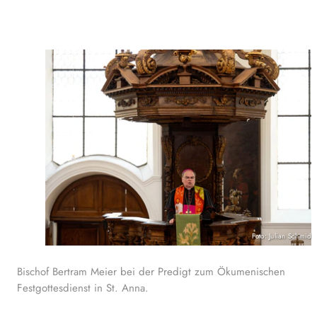
Foto: Julian Schmidt
Bischof Bertram Meier bei der Predigt zum Ökumenischen
Festgottesdienst in St. Anna.