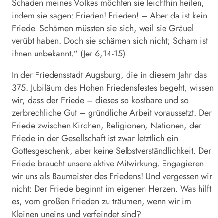
Schaden meines Volkes möchten sie leichthin heilen,
indem sie sagen: Frieden! Frieden! – Aber da ist kein
Friede. Schämen müssten sie sich, weil sie Gräuel
verübt haben. Doch sie schämen sich nicht; Scham ist
ihnen unbekannt.“ (Jer 6,14-15)
In der Friedensstadt Augsburg, die in diesem Jahr das
375. Jubiläum des Hohen Friedensfestes begeht, wissen
wir, dass der Friede – dieses so kostbare und so
zerbrechliche Gut – gründliche Arbeit voraussetzt. Der
Friede zwischen Kirchen, Religionen, Nationen, der
Friede in der Gesellschaft ist zwar letztlich ein
Gottesgeschenk, aber keine Selbstverständlichkeit. Der
Friede braucht unsere aktive Mitwirkung. Engagieren
wir uns als Baumeister des Friedens! Und vergessen wir
nicht: Der Friede beginnt im eigenen Herzen. Was hilft
es, vom großen Frieden zu träumen, wenn wir im
Kleinen uneins und verfeindet sind?