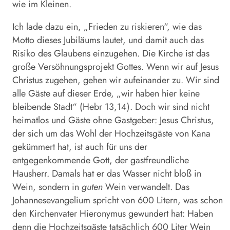
wie im Kleinen.
Ich lade dazu ein, „Frieden zu riskieren“, wie das
Motto dieses Jubiläums lautet, und damit auch das
Risiko des Glaubens einzugehen. Die Kirche ist das
große Versöhnungsprojekt Gottes. Wenn wir auf Jesus
Christus zugehen, gehen wir aufeinander zu. Wir sind
alle Gäste auf dieser Erde, „wir haben hier keine
bleibende Stadt“ (Hebr 13,14). Doch wir sind nicht
heimatlos und Gäste ohne Gastgeber: Jesus Christus,
der sich um das Wohl der Hochzeitsgäste von Kana
gekümmert hat, ist auch für uns der
entgegenkommende Gott, der gastfreundliche
Hausherr. Damals hat er das Wasser nicht bloß in
Wein, sondern in
guten
Wein verwandelt. Das
Johannesevangelium spricht von 600 Litern, was schon
den Kirchenvater Hieronymus gewundert hat: Haben
denn die Hochzeitsgäste tatsächlich 600 Liter Wein