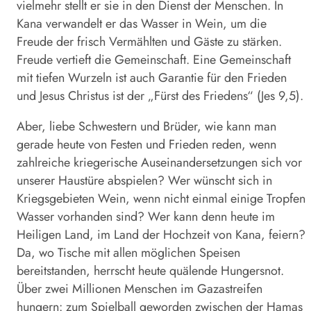
vielmehr stellt er sie in den Dienst der Menschen. In
Kana verwandelt er das Wasser in Wein, um die
Freude der frisch Vermählten und Gäste zu stärken.
Freude vertieft die Gemeinschaft. Eine Gemeinschaft
mit tiefen Wurzeln ist auch Garantie für den Frieden
und Jesus Christus ist der „Fürst des Friedens“ (Jes 9,5).
Aber, liebe Schwestern und Brüder, wie kann man
gerade heute von Festen und Frieden reden, wenn
zahlreiche kriegerische Auseinandersetzungen sich vor
unserer Haustüre abspielen? Wer wünscht sich in
Kriegsgebieten Wein, wenn nicht einmal einige Tropfen
Wasser vorhanden sind? Wer kann denn heute im
Heiligen Land, im Land der Hochzeit von Kana, feiern?
Da, wo Tische mit allen möglichen Speisen
bereitstanden, herrscht heute quälende Hungersnot.
Über zwei Millionen Menschen im Gazastreifen
hungern: zum Spielball geworden zwischen der Hamas