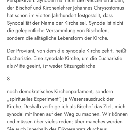
Perspektiven. Synoden hat nicht die Neuzeit erfunden;
der Bischof und Kirchenlehrer Johannes Chrysostomus
hat schon im vierten Jahrhundert festgestellt, dass
Synodalität der Name der Kirche sei. Synode ist nicht
die gelegentliche Versammlung von Bischöfen,
sondern die alltägliche Lebensform der Kirche.
Der Proviant, von dem die synodale Kirche zehrt, heißt
Eucharistie. Eine synodale Kirche, um die Eucharistie
als Mitte geeint, ist weder Sitzungskirche
8
noch demokratisches Kirchenparlament, sondern
„spirituelles Experiment“, ja Wesensausdruck der
Kirche. Deshalb verfolge ich als Bischof das Ziel, mich
synodal mit Ihnen auf den Weg zu machen. Wir können
und müssen über vieles reden; über manches werden
Sie auch innerhalb des Diözesanrats durchaus