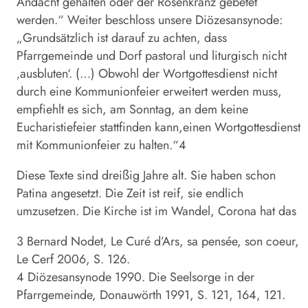
Andacht gehalten oder der Rosenkranz gebetet
werden.“ Weiter beschloss unsere Diözesansynode:
„Grundsätzlich ist darauf zu achten, dass
Pfarrgemeinde und Dorf pastoral und liturgisch nicht
‚ausbluten‘. (…) Obwohl der Wortgottesdienst nicht
durch eine Kommunionfeier erweitert werden muss,
empfiehlt es sich, am Sonntag, an dem keine
Eucharistiefeier stattfinden kann,einen Wortgottesdienst
mit Kommunionfeier zu halten.“4
Diese Texte sind dreißig Jahre alt. Sie haben schon
Patina angesetzt. Die Zeit ist reif, sie endlich
umzusetzen. Die Kirche ist im Wandel, Corona hat das
3 Bernard Nodet, Le Curé d’Ars, sa pensée, son coeur,
Le Cerf 2006, S. 126.
4 Diözesansynode 1990. Die Seelsorge in der
Pfarrgemeinde, Donauwörth 1991, S. 121, 164, 121.