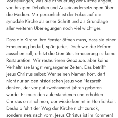
Vorstellungen, was die Erneuerung der Kirche angeht,
von hitzigen Debatten und Auseinandersetzungen über
die Medien. Mir persönlich ist der Fokus auf die
synodale Kirche als erster Schritt und als Grundlage
aller weiteren Überlegungen noch viel wichtiger.
Dass die Kirche ihre Fenster öffnen muss, dass sie einer
Erneuerung bedarf, spürt jeder. Doch wie die Reform
aussehen soll, erhitzt die Gemüter. Erneuerung ist keine
Restauration. Wir restaurieren Gebäude, aber keine
Verhältnisse längst vergangener Zeiten. Das betrifft
Jesus Christus selbst: Wer seinen Namen hört, darf
nicht nur an den historischen Jesus von Nazareth
denken, der vor gut zweitausend Jahren geboren
wurde. Er muss den auferstandenen und erhöhten
Christus ernstnehmen, der wiederkommt in Herrlichkeit.
Deshalb führt der Weg der Kirche nicht zurück,
sondern stets nach vorn. Jesus Christus ist im Kommen!