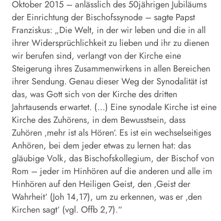
Oktober 2015 – anlässlich des 50jährigen Jubiläums
der Einrichtung der Bischofssynode – sagte Papst
Franziskus: „Die Welt, in der wir leben und die in all
ihrer Widersprüchlichkeit zu lieben und ihr zu dienen
wir berufen sind, verlangt von der Kirche eine
Steigerung ihres Zusammenwirkens in allen Bereichen
ihrer Sendung. Genau dieser Weg der Synodalität ist
das, was Gott sich von der Kirche des dritten
Jahrtausends erwartet. (…) Eine synodale Kirche ist eine
Kirche des Zuhörens, in dem Bewusstsein, dass
Zuhören ‚mehr ist als Hören‘. Es ist ein wechselseitiges
Anhören, bei dem jeder etwas zu lernen hat: das
gläubige Volk, das Bischofskollegium, der Bischof von
Rom – jeder im Hinhören auf die anderen und alle im
Hinhören auf den Heiligen Geist, den ‚Geist der
Wahrheit‘ (Joh 14,17), um zu erkennen, was er ‚den
Kirchen sagt‘ (vgl. Offb 2,7).“