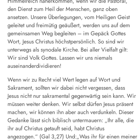
Himmelreich näherkommen, wenn wir die Pastoral,
den Dienst zum Heil der Menschen, ganz oben
ansetzen. Unsere Überlegungen, vom Heiligen Geist
geleitet und freimütig geäußert, werden uns auf dem
gemeinsamen Weg begleiten – im Gepäck Gottes
Wort, Jesus Christus höchstpersönlich. So sind wir
unterwegs als synodale Kirche. Bei aller Vielfalt gilt:
Wir sind Volk Gottes. Lassen wir uns niemals
auseinanderdividieren!
Wenn wir zu Recht viel Wert legen auf Wort und
Sakrament, sollten wir dabei nicht vergessen, dass
Jesus nicht nur sakramental gegenwärtig sein kann. Wir
müssen weiter denken. Wir selbst dürfen Jesus präsent
machen, wir können ihn aber auch verdunkeln. Dieser
Gedanke lässt sich biblisch untermauern: „Ihr alle, die
ihr auf Christus getauft seid, habt Christus
angezogen.“ (Gal 3,27) Und:„Was ihr für einen meiner