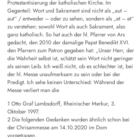
Protestantisierung der katholischen Kirche. Im
Gegenteil: Wort und Sakrament sind nicht als „aut –
aut“ / entweder – oder zu sehen, sondern als „et – et“
zu verstehen: sowohl Wort als auch Sakrament, also
ganz katholisch. So hat auch der hl. Pfarrer von Ars
gedacht, den 2010 der damalige Papst Benedikt XVI.
den Pfarrern zum Patron gegeben hat: „Unser Herr, der
die Wahrheit selbst ist, schätzt sein Wort nicht geringer
als seinen Leib. Ich weiß nicht, ob es schlechter ist, bei
der hl. Messe unaufmerksam zu sein oder bei der
Predigt. Ich sehe keinen Unterschied: Während der
Messe verliert man die
1 Otto Graf Lambsdorff, Rheinischer Merkur, 3.
Oktober 1997.
2 Die folgenden Gedanken wurden ähnlich schon bei
der Chrisammesse am 14.10.2020 im Dom
vorgetragen.