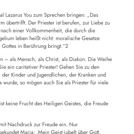
dinal Lazarus You zum Sprechen bringen: „Das
̈bertrifft. Der Priester ist berufen, zur Liebe zu
he nach einer Vollkommenheit, die durch die
elium leben heißt nicht: moralische Gesetze
Gottes in Berührung bringt.“2
en – als Mensch, als Christ, als Diakon. Die Weihe
e ein caritativer Priester! Gehen Sie zu den
, der Kinder und Jugendlichen, der Kranken und
wurde, so mögen auch Sie als Priester für viele
ist keine Frucht des Heiligen Geistes, die Freude
dt mit Nachdruck zur Freude ein. Nur
bekundet Maria: ‚Mein Geist jubelt über Gott,