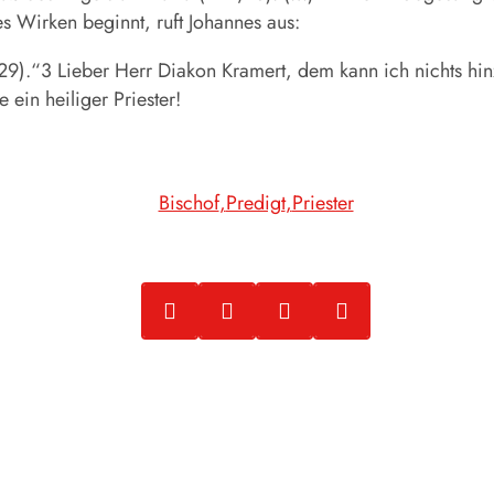
hes Wirken beginnt, ruft Johannes aus:
29).“3 Lieber Herr Diakon Kramert, dem kann ich nichts hi
 ein heiliger Priester!
Bischof
Predigt
Priester