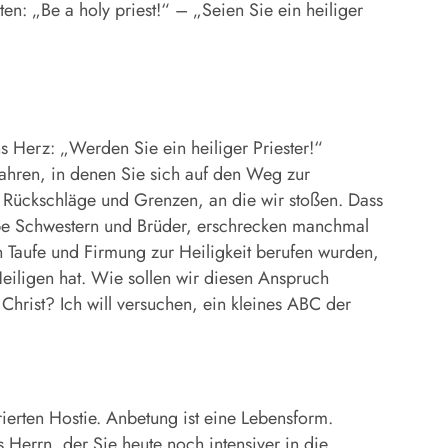
en: „Be a holy priest!“ – „Seien Sie ein heiliger
 Herz: „Werden Sie ein heiliger Priester!“
 Jahren, in denen Sie sich auf den Weg zur
t Rückschläge und Grenzen, an die wir stoßen. Dass
iebe Schwestern und Brüder, erschrecken manchmal
r in Taufe und Firmung zur Heiligkeit berufen wurden,
eiligen hat. Wie sollen wir diesen Anspruch
 Christ? Ich will versuchen, ein kleines ABC der
ierten Hostie. Anbetung ist eine Lebensform.
 Herrn, der Sie heute noch intensiver in die