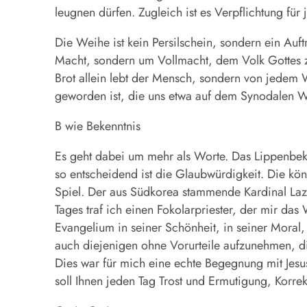
leugnen dürfen. Zugleich ist es Verpflichtung fü
Die Weihe ist kein Persilschein, sondern ein Auft
Macht, sondern um Vollmacht, dem Volk Gottes zu
Brot allein lebt der Mensch, sondern von jedem
geworden ist, die uns etwa auf dem Synodalen We
B wie Bekenntnis
Es geht dabei um mehr als Worte. Das Lippenbeke
so entscheidend ist die Glaubwürdigkeit. Die ko
Spiel. Der aus Südkorea stammende Kardinal Lazar
Tages traf ich einen Fokolarpriester, der mir das
Evangelium in seiner Schönheit, in seiner Moral, 
auch diejenigen ohne Vorurteile aufzunehmen, die
Dies war für mich eine echte Begegnung mit Jesu
soll Ihnen jeden Tag Trost und Ermutigung, Korre