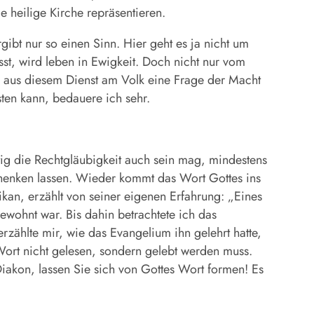
e heilige Kirche repräsentieren.
gibt nur so einen Sinn. Hier geht es ja nicht um
st, wird leben in Ewigkeit. Doch nicht nur vom
s aus diesem Dienst am Volk eine Frage der Macht
ten kann, bedauere ich sehr.
ig die Rechtgläubigkeit auch sein mag, mindestens
schenken lassen. Wieder kommt das Wort Gottes ins
ikan, erzählt von seiner eigenen Erfahrung: „Eines
gewohnt war. Bis dahin betrachtete ich das
erzählte mir, wie das Evangelium ihn gelehrt hatte,
 Wort nicht gelesen, sondern gelebt werden muss.
Diakon, lassen Sie sich von Gottes Wort formen! Es