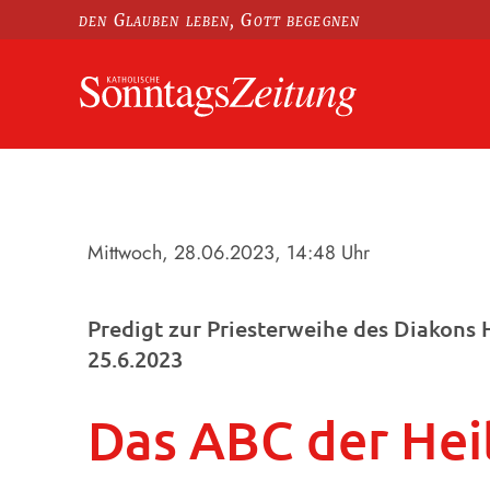
den Glauben leben, Gott begegnen
Mittwoch, 28.06.2023
, 14:48 Uhr
Predigt zur Priesterweihe des Diakons
25.6.2023
Das ABC der Heil