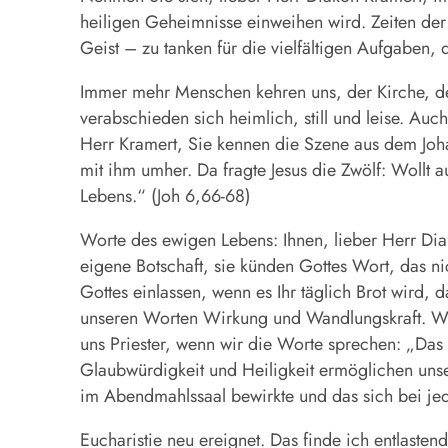
heiligen Geheimnisse einweihen wird. Zeiten der
Geist – zu tanken für die vielfältigen Aufgaben, 
Immer mehr Menschen kehren uns, der Kirche, den
verabschieden sich heimlich, still und leise. Auch
Herr Kramert, Sie kennen die Szene aus dem Johan
mit ihm umher. Da fragte Jesus die Zwölf: Woll
Lebens.“ (Joh 6,66-68)
Worte des ewigen Lebens: Ihnen, lieber Herr Dia
eigene Botschaft, sie künden Gottes Wort, das n
Gottes einlassen, wenn es Ihr täglich Brot wird,
unseren Worten Wirkung und Wandlungskraft. Wir
uns Priester, wenn wir die Worte sprechen: „Das i
Glaubwürdigkeit und Heiligkeit ermöglichen un
im Abendmahlssaal bewirkte und das sich bei je
Eucharistie neu ereignet. Das finde ich entlasten