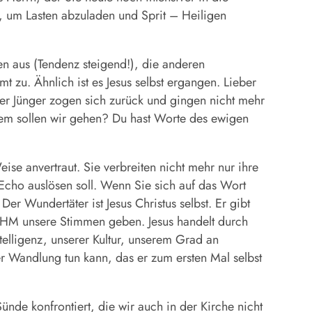
, um Lasten abzuladen und Sprit – Heiligen
n aus (Tendenz steigend!), die anderen
t zu. Ähnlich ist es Jesus selbst ergangen. Lieber
r Jünger zogen sich zurück und gingen nicht mehr
 wem sollen wir gehen? Du hast Worte des ewigen
e anvertraut. Sie verbreiten nicht mehr nur ihre
Echo auslösen soll. Wenn Sie sich auf das Wort
 Wundertäter ist Jesus Christus selbst. Er gibt
IHM unsere Stimmen geben. Jesus handelt durch
telligenz, unserer Kultur, unserem Grad an
r Wandlung tun kann, das er zum ersten Mal selbst
ünde konfrontiert, die wir auch in der Kirche nicht