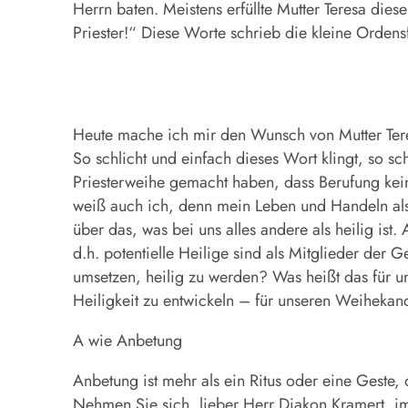
Herrn baten. Meistens erfüllte Mutter Teresa die
Priester!“ Diese Worte schrieb die kleine Ordensfra
Heute mache ich mir den Wunsch von Mutter Teres
So schlicht und einfach dieses Wort klingt, so sc
Priesterweihe gemacht haben, dass Berufung kein S
weiß auch ich, denn mein Leben und Handeln als B
über das, was bei uns alles andere als heilig ist
d.h. potentielle Heilige sind als Mitglieder de
umsetzen, heilig zu werden? Was heißt das für un
Heiligkeit zu entwickeln – für unseren Weihekandi
A wie Anbetung
Anbetung ist mehr als ein Ritus oder eine Geste,
Nehmen Sie sich, lieber Herr Diakon Kramert, imm