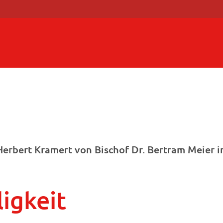
 Herbert Kramert von Bischof Dr. Bertram Meie
igkeit