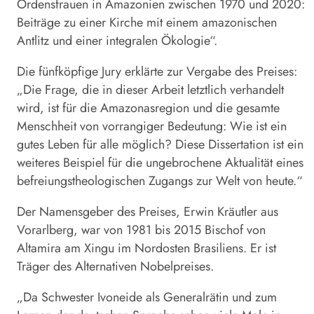
Ordensfrauen in Amazonien zwischen 1970 und 2020:
Beiträge zu einer Kirche mit einem amazonischen
Antlitz und einer integralen Ökologie“.
Die fünfköpfige Jury erklärte zur Vergabe des Preises:
„Die Frage, die in dieser Arbeit letztlich verhandelt
wird, ist für die Amazonasregion und die gesamte
Menschheit von vorrangiger Bedeutung: Wie ist ein
gutes Leben für alle möglich? Diese Dissertation ist ein
weiteres Beispiel für die ungebrochene Aktualität eines
befreiungstheologischen Zugangs zur Welt von heute.“
Der Namensgeber des Preises, Erwin Kräutler aus
Vorarlberg, war von 1981 bis 2015 Bischof von
Altamira am Xingu im Nordosten Brasiliens. Er ist
Träger des Alternativen Nobelpreises.
„Da Schwester Ivoneide als Generalrätin und zum