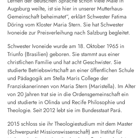
Lernen der deutschen Sprache schon viele Male in
Augsburg weilte, ist sie hier in unserer Mutterhaus-
Gemeinschaft beheimatet“, erklärt Schwester Fatima
Döring vom Kloster Maria Stern. Sie hat Schwester
Ivoneide zur Preisverleihung nach Salzburg begleitet.
Schwester Ivoneide wurde am 18. Oktober 1965 in
Triunfo (Brasilien) geboren. Sie stammt aus einer
christlichen Familie und hat acht Geschwister. Sie
studierte Betriebswirtschaft an einer öffentlichen Schule
und Pädagogik am Stella Maris College der
Franziskanerinnen von Maria Stern (Maristella). Im Alter
von 20 Jahren trat sie in die Ordensgemeinschaft ein
und studierte in Olinda und Recife Philosophie und
Theologie. Seit 2012 lebt sie im Bundesstaat Pará.
2015 schloss sie ihr Theologiestudium mit dem Master
(Schwerpunkt Missionswissenschaft) am Institut für