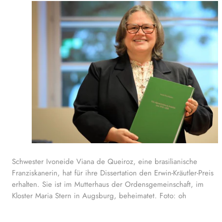
Schwester Ivoneide Viana de Queiroz, eine brasilianische
Franziskanerin, hat für ihre Dissertation den Erwin-Kräutler-Preis
erhalten. Sie ist im Mutterhaus der Ordensgemeinschaft, im
Kloster Maria Stern in Augsburg, beheimatet. Foto: oh