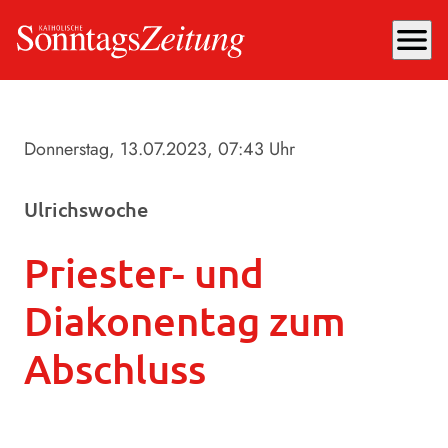
menu
Donnerstag, 13.07.2023
, 07:43 Uhr
Ulrichswoche
Priester- und
Diakonentag zum
Abschluss