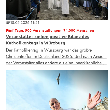
Foto: KNA
18.05.2026 11:21
notes
Fünf Tage, 900 Veranstaltungen, 74.000 Menschen
Veranstalter ziehen positive Bilanz des
Katholikentags in Würzburg
Der Katholikentag in Würzburg war das größte
Christentreffen in Deutschland 2026. Und nach Ansicht
der Veranstalter alles andere als eine innerkirchliche …