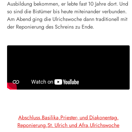
Ausbildung bekommen, er lebte fast 10 Jahre dort. Und
so sind die Bistümer bis heute miteinander verbunden.
Am Abend ging die Ulrichswoche dann traditionell mit
der Reponierung des Schreins zu Ende.
Abschluss
Basilika
Priester- und Diakonentag
Reponierung
St. Ulrich und Afra
Ulrichswoche