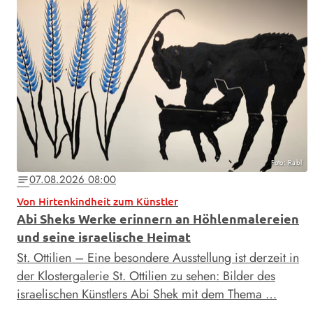
Foto: Rabl
07.08.2026 08:00
notes
Von Hirtenkindheit zum Künstler
Abi Sheks Werke erinnern an Höhlenmalereien
und seine israelische Heimat
St. Ottilien – Eine besondere Ausstellung ist derzeit in
der Klostergalerie St. Ottilien zu sehen: Bilder des
israelischen Künstlers Abi Shek mit dem Thema …