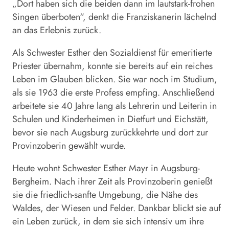
„Dort haben sich die beiden dann im lautstark-frohen
Singen überboten“, denkt die Franziskanerin lächelnd
an das Erlebnis zurück.
Als Schwester Esther den Sozialdienst für emeritierte
Priester übernahm, konnte sie bereits auf ein reiches
Leben im Glauben blicken. Sie war noch im Studium,
als sie 1963 die erste Profess empfing. Anschließend
arbeitete sie 40 Jahre lang als Lehrerin und Leiterin in
Schulen und Kinderheimen in Dietfurt und Eichstätt,
bevor sie nach Augsburg zurückkehrte und dort zur
Provinzoberin gewählt wurde.
Heute wohnt Schwester Esther Mayr in Augsburg-
Bergheim. Nach ihrer Zeit als Provinzoberin genießt
sie die friedlich-sanfte Umgebung, die Nähe des
Waldes, der Wiesen und Felder. Dankbar blickt sie auf
ein Leben zurück, in dem sie sich intensiv um ihre