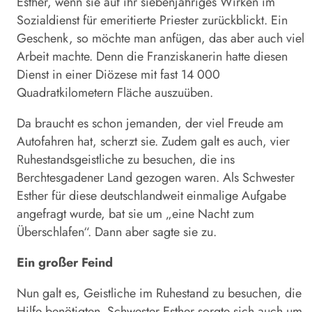
Esther, wenn sie auf ihr siebenjähriges Wirken im
Sozialdienst für emeritierte Priester zurückblickt. Ein
Geschenk, so möchte man anfügen, das aber auch viel
Arbeit machte. Denn die Franziskanerin hatte diesen
Dienst in einer Diözese mit fast 14 000
Quadratkilometern Fläche auszuüben.
Da braucht es schon jemanden, der viel Freude am
Autofahren hat, scherzt sie. Zudem galt es auch, vier
Ruhestandsgeistliche zu besuchen, die ins
Berchtesgadener Land gezogen waren. Als Schwester
Esther für diese deutschlandweit einmalige Aufgabe
angefragt wurde, bat sie um „eine Nacht zum
Überschlafen“. Dann aber sagte sie zu.
Ein großer Feind
Nun galt es, Geistliche im Ruhestand zu besuchen, die
Hilfe benötigten. Schwester Esther sorgte sich auch um