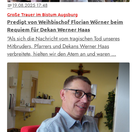
19.08.2025 17:48
notes
Große Trauer im Bistum Augsburg
Predigt von Weihbischof Florian Wörner beim
Requiem für Dekan Werner Haas
"Als sich die Nachricht vom tragischen Tod unseres
Mitbruders, Pfarrers und Dekans Werner Haas
verbreitete, hielten wir den Atem an und waren …