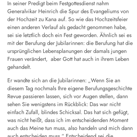
In seiner Predigt beim Festgottesdienst nahm
Generalvikar Heinrich die Spur des Evangeliums von
der Hochzeit zu Kana auf. So wie das Hochzeitsfeier
einen anderen Verlauf als gedacht genommen habe,
sei sie letztlich doch ein Fest geworden. Ähnlich sei es
mit der Berufung der Jubilarinnen: die Berufung hat die
ursprünglichen Lebensplanungen der damals jungen
Frauen verändert, aber Gott hat auch in ihrem Leben
gehandelt.
Er wandte sich an die Jubilarinnen: „Wenn Sie an
diesem Tag nochmals Ihre eigene Berufungsgeschichte
Revue passieren lassen, sich vor Augen stellen, dann
sehen Sie wenigstens im Rückblick: Das war nicht
einfach Zufall, blindes Schicksal. Das hat sich gefügt,
was nicht heißt, dass ich im entscheidenden Moment
auch das Meine tun muss, also handeln und mich dann
auch entscheiden muss.“ Entscheidend sei die