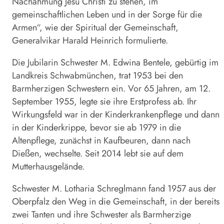
Nachahmung Jesu Christi zu stehen, im
gemeinschaftlichen Leben und in der Sorge für die
Armen“, wie der Spiritual der Gemeinschaft,
Generalvikar Harald Heinrich formulierte.
Die Jubilarin Schwester M. Edwina Bentele, gebürtig im
Landkreis Schwabmünchen, trat 1953 bei den
Barmherzigen Schwestern ein. Vor 65 Jahren, am 12.
September 1955, legte sie ihre Erstprofess ab. Ihr
Wirkungsfeld war in der Kinderkrankenpflege und dann
in der Kinderkrippe, bevor sie ab 1979 in die
Altenpflege, zunächst in Kaufbeuren, dann nach
Dießen, wechselte. Seit 2014 lebt sie auf dem
Mutterhausgelände.
Schwester M. Lotharia Schreglmann fand 1957 aus der
Oberpfalz den Weg in die Gemeinschaft, in der bereits
zwei Tanten und ihre Schwester als Barmherzige