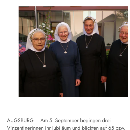
AUGSBURG – Am 5. September begingen drei
Vinzentinerinnen ihr Jubiläum und blickten auf 65 bzw.