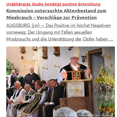
Unabhängige Studie bestätigt positive Entwicklung
Kommission untersuchte Aktenbestand zum
Missbrauch – Vorschläge zur Prävention
AUGSBURG (jm) – Das Positive im höchst Negativen
vorneweg: Der Umgang mit Fällen sexuellen
Missbrauchs und die Unterstützung der Opfer haben …
Foto: Ulrich Bobinger/Pressestelle Bistum Augsburg