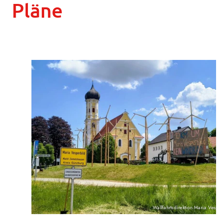
Pläne
Wallfahrtsdirektion Maria Vesp