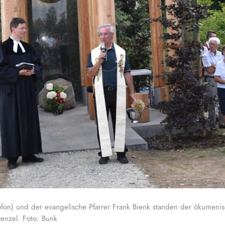
fon) und der evangelische Pfarrer Frank Bienk standen der ökumenisch
Denzel. Foto: Bunk