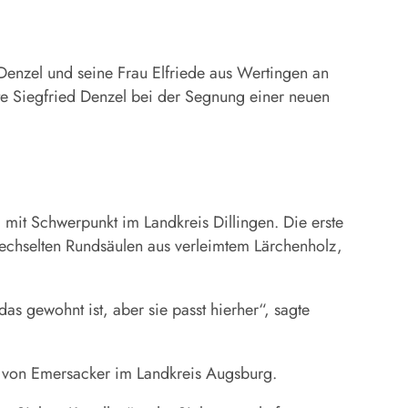
nzel und seine Frau Elfriede aus Wertingen an
te Siegfried Denzel bei der Segnung einer neuen
 mit Schwerpunkt im Landkreis Dillingen. Die erste
rechselten Rundsäulen aus verleimtem Lärchenholz,
as gewohnt ist, aber sie passt hierher“, sagte
lb von Emersacker im Landkreis Augsburg.