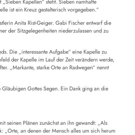
ekt „Sieben Kapellen“ steht. Sieben namhafte
lle ist ein Kreuz gestalterisch vorgegeben.“
tlerin Anita Rist-Geiger. Gabi Fischer entwarf die
ner der Sitzgelegenheiten niederzulassen und zu
ds. Die „interessante Aufgabe“ eine Kapelle zu
feld der Kapelle im Lauf der Zeit verändern werde,
fter. „Markante, starke Orte an Radwegen“ nennt
ie Gläubigen Gottes Segen. Ein Dank ging an die
t seinen Plänen zunächst an ihn gewandt: „Als
rück: „Orte, an denen der Mensch alles um sich herum