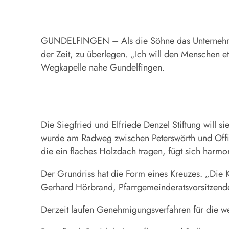
GUNDELFINGEN – Als die Söhne das Unternehmen 
der Zeit, zu überlegen. „Ich will den Menschen 
Wegkapelle nahe Gundelfingen.
Die Siegfried und Elfriede Denzel Stiftung will 
wurde am Radweg zwischen Peterswörth und Offing
die ein flaches Holzdach tragen, fügt sich harmo
Der Grundriss hat die Form eines Kreuzes. „Die Ka
Gerhard Hörbrand, Pfarrgemeinderatsvorsitzende
Derzeit laufen Genehmigungsverfahren für die we