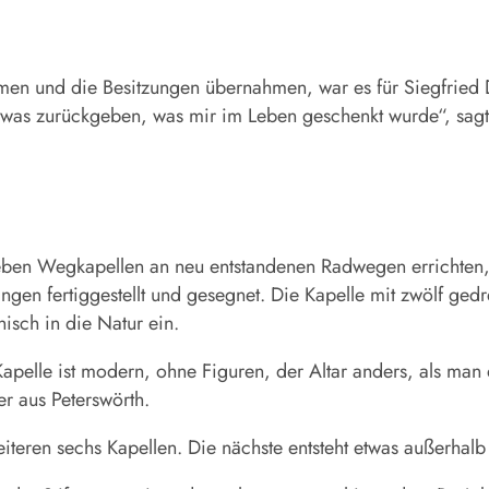
und die Besitzungen übernahmen, war es für Siegfried De
etwas zurückgeben, was mir im Leben geschenkt wurde“, sag
sieben Wegkapellen an neu entstandenen Radwegen errichten,
en fertiggestellt und gesegnet. Die Kapelle mit zwölf ged
nisch in die Natur ein.
pelle ist modern, ohne Figuren, der Altar anders, als man d
r aus Peterswörth.
iteren sechs Kapellen. Die nächste entsteht etwas außerha