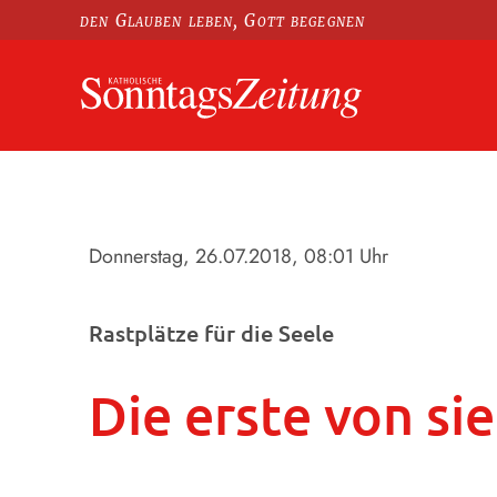
den Glauben leben, Gott begegnen
Donnerstag, 26.07.2018
, 08:01 Uhr
Rastplätze für die Seele
Die erste von si