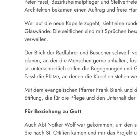
Peter Fassl, Bezirksheimatpfleger und Stellvertre
Architekten bekamen einen Auftrag und freie Hand
Wer auf die neue Kapelle zugeht, sieht eine runde
Glaswände. Die seitlichen sind mit Sprüchen bes
verweilen.
Der Blick der Radfahrer und Besucher schweift v
planen, an der die Menschen gerne anhalten, lös
so unterschiedlich sollen die Begegnungen und G
Fassl die Plätze, an denen die Kapellen stehen w
Mit dem evangelischen Pfarrer Frank Bienk und d
Stiftung, die für die Pflege und den Unterhalt d
Für Beziehung zu Gott
Auch Abt Notker Wolf war gekommen, um den sch
Sie nach St. Ottilien kamen und mir das Projekt u