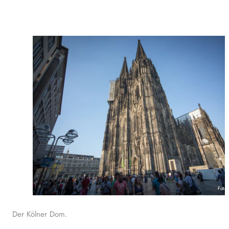
Foto
Der Kölner Dom.