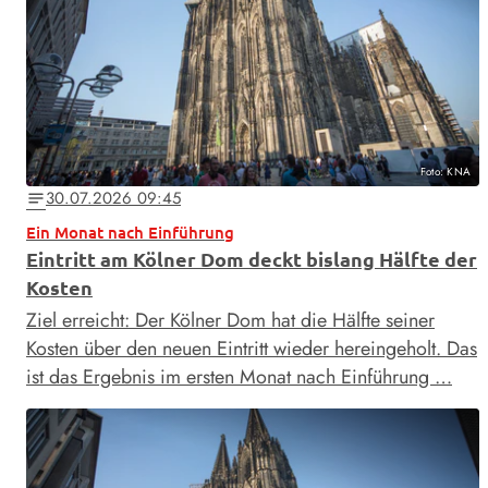
Foto: KNA
30.07.2026 09:45
notes
Ein Monat nach Einführung
Eintritt am Kölner Dom deckt bislang Hälfte der
Kosten
Ziel erreicht: Der Kölner Dom hat die Hälfte seiner
Kosten über den neuen Eintritt wieder hereingeholt. Das
ist das Ergebnis im ersten Monat nach Einführung …