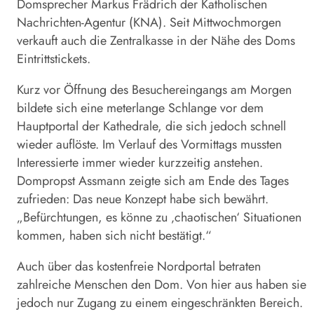
Domsprecher Markus Frädrich der Katholischen
Nachrichten-Agentur (KNA). Seit Mittwochmorgen
verkauft auch die Zentralkasse in der Nähe des Doms
Eintrittstickets.
Kurz vor Öffnung des Besuchereingangs am Morgen
bildete sich eine meterlange Schlange vor dem
Hauptportal der Kathedrale, die sich jedoch schnell
wieder auflöste. Im Verlauf des Vormittags mussten
Interessierte immer wieder kurzzeitig anstehen.
Dompropst Assmann zeigte sich am Ende des Tages
zufrieden: Das neue Konzept habe sich bewährt.
„Befürchtungen, es könne zu ‚chaotischen‘ Situationen
kommen, haben sich nicht bestätigt.“
Auch über das kostenfreie Nordportal betraten
zahlreiche Menschen den
Dom
. Von hier aus haben sie
jedoch nur Zugang zu einem eingeschränkten Bereich.