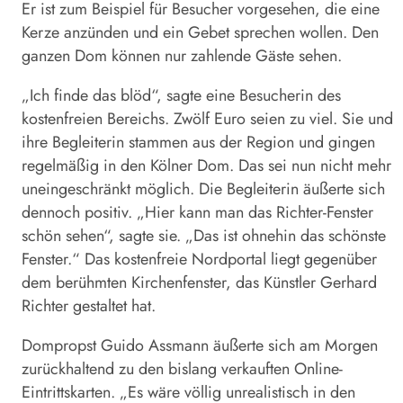
Er ist zum Beispiel für Besucher vorgesehen, die eine
Kerze anzünden und ein Gebet sprechen wollen. Den
ganzen
Dom
können nur zahlende Gäste sehen.
„Ich finde das blöd“, sagte eine Besucherin des
kostenfreien Bereichs. Zwölf Euro seien zu viel. Sie und
ihre Begleiterin stammen aus der Region und gingen
regelmäßig in den
Kölner
Dom
. Das sei nun nicht mehr
uneingeschränkt möglich. Die Begleiterin äußerte sich
dennoch positiv. „Hier kann man das Richter-Fenster
schön sehen“, sagte sie. „Das ist ohnehin das schönste
Fenster.“ Das kostenfreie Nordportal liegt gegenüber
dem berühmten Kirchenfenster, das Künstler Gerhard
Richter gestaltet hat.
Dompropst Guido Assmann äußerte sich am Morgen
zurückhaltend zu den bislang verkauften Online-
Eintrittskarten. „Es wäre völlig unrealistisch in den