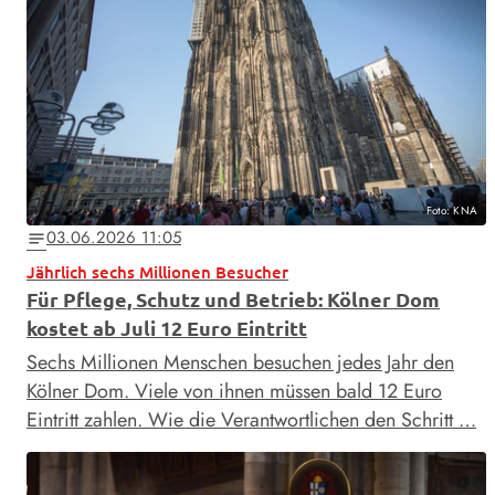
Foto: KNA
03.06.2026 11:05
notes
Jährlich sechs Millionen Besucher
Für Pflege, Schutz und Betrieb: Kölner Dom
kostet ab Juli 12 Euro Eintritt
Sechs Millionen Menschen besuchen jedes Jahr den
Kölner Dom. Viele von ihnen müssen bald 12 Euro
Eintritt zahlen. Wie die Verantwortlichen den Schritt …