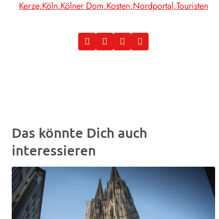
Kerze
Köln
Kölner Dom
Kosten
Nordportal
Touristen
Das könnte Dich auch
interessieren