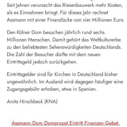
Seit Jahren verursacht das Riesenbauwerk mehr Kosten,
als es Einnahmen bringt. Für dieses Jahr rechnet
Assmann mit einer Finanzlücke von vier Millionen Euro.
Den
Kölner
Dom
besuchen jährlich rund sechs
Millionen Menschen. Damit gehört das Weltkulturerbe
zu den beliebtesten Sehenswürdigkeiten Deutschlands.
Die Zahl der Besucher dürfte mit dem neuen
Eintrittsgeld jedoch zurückgehen.
Eintrittsgelder sind für Kirchen in Deutschland bisher
ungewöhnlich. Im Ausland wird dagegen häufiger eine
Zugangsgebühr erhoben, etwa in Spanien.
Anita Hirschbeck (KNA)
Assmann
Dom
Dompropst
Eintritt
Finanzen
Gebet