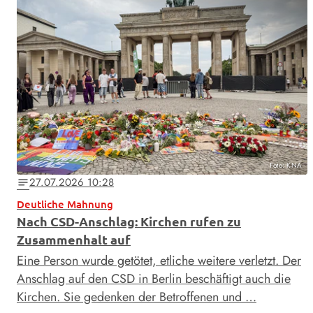
Foto: KNA
27.07.2026 10:28
notes
Deutliche Mahnung
Nach CSD-Anschlag: Kirchen rufen zu
Zusammenhalt auf
Eine Person wurde getötet, etliche weitere verletzt. Der
Anschlag auf den CSD in Berlin beschäftigt auch die
Kirchen. Sie gedenken der Betroffenen und …