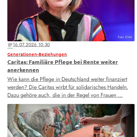
Foto: KNA
16.07.2026 10:30
notes
Generationen-Beziehungen
Caritas: Familiäre Pflege bei Rente weiter
anerkennen
Wie kann die Pflege in Deutschland weiter finanziert
werden? Die Caritas wirbt für solidarisches Handeln.
Dazu gehöre auch, die in der Regel von Frauen …