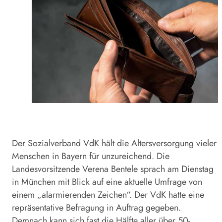
Der Sozialverband VdK hält die Altersversorgung vieler
Menschen in Bayern für unzureichend. Die
Landesvorsitzende Verena Bentele sprach am Dienstag
in München mit Blick auf eine aktuelle Umfrage von
einem „alarmierenden Zeichen“. Der VdK hatte eine
repräsentative Befragung in Auftrag gegeben.
Demnach kann sich fast die Hälfte aller über 50-