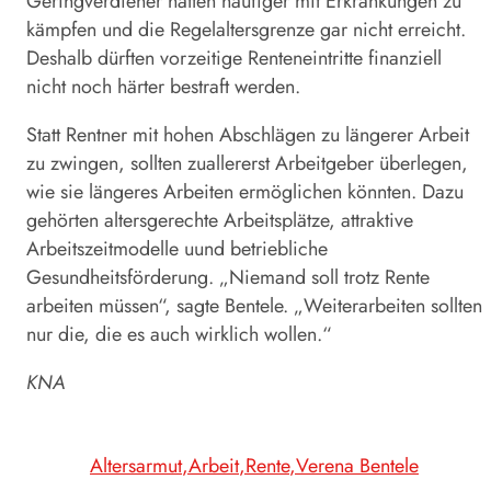
Geringverdiener hätten häufiger mit Erkrankungen zu
kämpfen und die Regelaltersgrenze gar nicht erreicht.
Deshalb dürften vorzeitige Renteneintritte finanziell
nicht noch härter bestraft werden.
Statt Rentner mit hohen Abschlägen zu längerer Arbeit
zu zwingen, sollten zuallererst Arbeitgeber überlegen,
wie sie längeres Arbeiten ermöglichen könnten. Dazu
gehörten altersgerechte Arbeitsplätze, attraktive
Arbeitszeitmodelle uund betriebliche
Gesundheitsförderung. „Niemand soll trotz Rente
arbeiten müssen“, sagte Bentele. „Weiterarbeiten sollten
nur die, die es auch wirklich wollen.“
KNA
Altersarmut
Arbeit
Rente
Verena Bentele