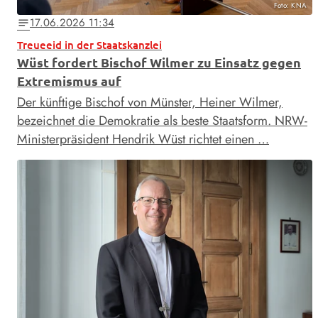
Foto: KNA
17.06.2026 11:34
notes
Treueeid in der Staatskanzlei
Wüst fordert Bischof Wilmer zu Einsatz gegen
Extremismus auf
Der künftige Bischof von Münster, Heiner Wilmer,
bezeichnet die Demokratie als beste Staatsform. NRW-
Ministerpräsident Hendrik Wüst richtet einen …