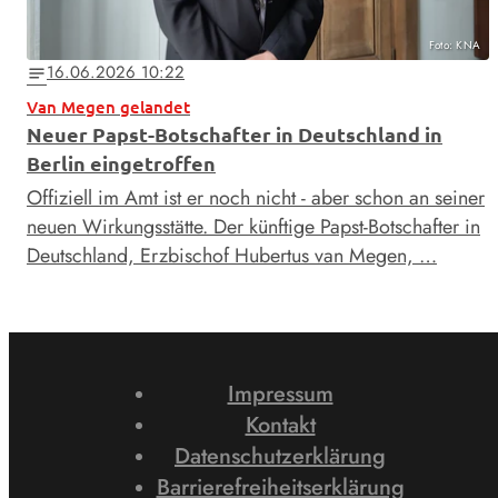
Foto: KNA
16.06.2026 10:22
notes
Van Megen gelandet
Neuer Papst-Botschafter in Deutschland in
Berlin eingetroffen
Offiziell im Amt ist er noch nicht - aber schon an seiner
neuen Wirkungsstätte. Der künftige Papst-Botschafter in
Deutschland, Erzbischof Hubertus van Megen, …
Impressum
Kontakt
Datenschutzerklärung
Barrierefreiheitserklärung