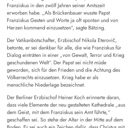
Franziskus in den zwölf Jahren seiner Amtszeit
erworben habe. „Als Brückenbauer wusste Papst
Franziskus Gesten und Worte ja oft spontan und von
Herzen kommend einzusetzen“, sagte Bätzing.
Der Vatikanbotschafter, Erzbischof Nikola Eterović,
betonte, er sei dankbar für alle, die wie Franziskus für
Dialog einträten in einer „von Gewalt, Terror und Krieg
geschundenen Welt“. Der Papst sei nicht müde
geworden, sich für den Frieden und die Achtung des
Völkerrechts einzusetzen. Krieg habe er als
menschliche Niederlage bezeichnet.
Der Berliner Erzbischof Heiner Koch erinnerte daran,
dass viele Elemente der neu gestalteten Kathedrale „aus
dem Geist, mit dem Franziskus sein Amt führte,“
geschaffen sei. So stehe der Altar in der Mitte auf dem
Boden. Er sei auch ein Zeichen dafür, dass Christus mit