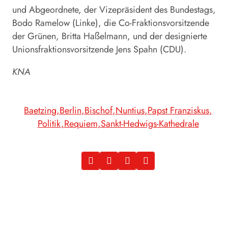
und Abgeordnete, der Vizepräsident des Bundestags,
Bodo Ramelow (Linke), die Co-Fraktionsvorsitzende
der Grünen, Britta Haßelmann, und der designierte
Unionsfraktionsvorsitzende Jens Spahn (CDU).
KNA
Baetzing
Berlin
Bischof
Nuntius
Papst Franziskus
Politik
Requiem
Sankt-Hedwigs-Kathedrale