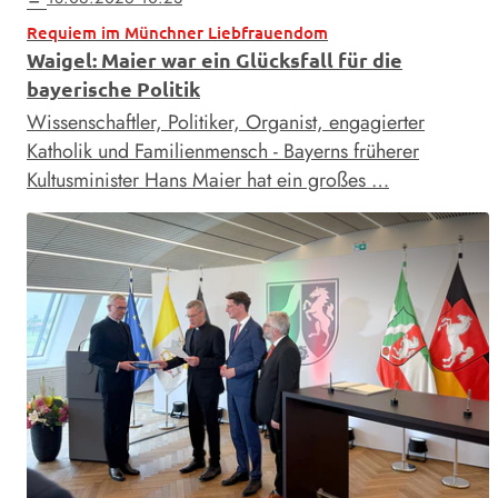
Requiem im Münchner Liebfrauendom
Waigel: Maier war ein Glücksfall für die
bayerische Politik
Wissenschaftler, Politiker, Organist, engagierter
Katholik und Familienmensch - Bayerns früherer
Kultusminister Hans Maier hat ein großes …