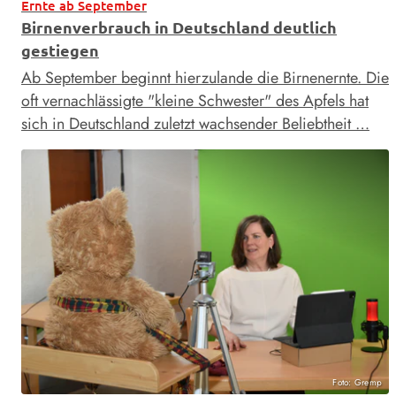
Ernte ab September
Birnenverbrauch in Deutschland deutlich
gestiegen
Ab September beginnt hierzulande die Birnenernte. Die
oft vernachlässigte "kleine Schwester" des Apfels hat
sich in Deutschland zuletzt wachsender Beliebtheit …
Foto: Gremp