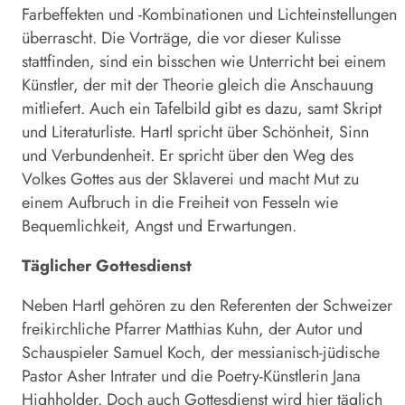
Farbeffekten und -Kombinationen und Lichteinstellungen
überrascht. Die Vorträge, die vor dieser Kulisse
stattfinden, sind ein bisschen wie Unterricht bei einem
Künstler, der mit der Theorie gleich die Anschauung
mitliefert. Auch ein Tafelbild gibt es dazu, samt Skript
und Literaturliste. Hartl spricht über Schönheit, Sinn
und Verbundenheit. Er spricht über den Weg des
Volkes Gottes aus der Sklaverei und macht Mut zu
einem Aufbruch in die Freiheit von Fesseln wie
Bequemlichkeit, Angst und Erwartungen.
Täglicher Gottesdienst
Neben Hartl gehören zu den Referenten der Schweizer
freikirchliche Pfarrer Matthias Kuhn, der Autor und
Schauspieler Samuel Koch, der messianisch-jüdische
Pastor Asher Intrater und die Poetry-Künstlerin Jana
Highholder. Doch auch Gottesdienst wird hier täglich