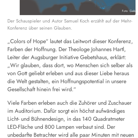
Foto: Gebe
Der Schauspieler und Autor Samuel Koch erzählt auf der Mehr-
Konferenz über seinen Glauben.
„Colors of Hope“ lautet das Leitwort dieser Konferenz,
Farben der Hoffnung. Der Theologe Johannes Hartl,
Leiter der Augsburger Initiative Gebetshaus, erklärt:
„Wir glauben, dass dort, wo Menschen sich selber als
von Gott geliebt erleben und aus dieser Liebe heraus
die Welt gestalten, ein Hoffnungspotential in unsere
Gesellschaft hinein frei wird.“
Viele Farben erleben auch die Zuhörer und Zuschauer
im Auditorium. Dafür sorgt ein höchst aufwändiges
Licht- und Bühnendesign, in das 140 Quadratmeter
LED-Fläche und 800 Lampen verbaut sind. Der
unbedarfte Betrachter wird alle paar Minuten mit neuen