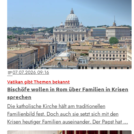
07.07.2026 09:16
notes
Vatikan gibt Themen bekannt
Bischöfe wollen in Rom über Familien in Krisen
sprechen
Die katholische Kirche hält am traditionellen
Familienbild fest. Doch auch sie setzt sich mit den
Krisen heutiger Familien auseinander. Der Papst hat …