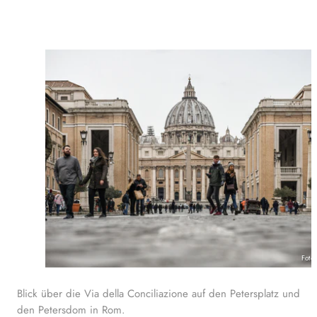
Foto
Blick über die Via della Conciliazione auf den Petersplatz und
den Petersdom in Rom.