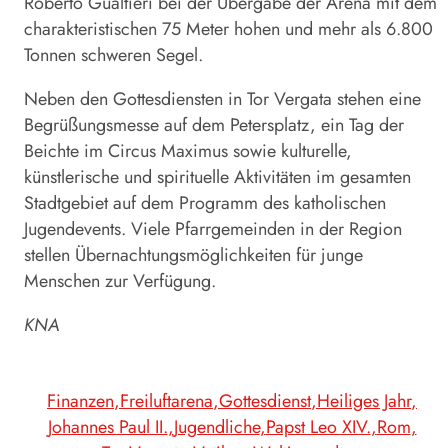
Roberto Gualtieri bei der Übergabe der Arena mit dem
charakteristischen 75 Meter hohen und mehr als 6.800
Tonnen schweren Segel.
Neben den Gottesdiensten in Tor Vergata stehen eine
Begrüßungsmesse auf dem Petersplatz, ein Tag der
Beichte im Circus Maximus sowie kulturelle,
künstlerische und spirituelle Aktivitäten im gesamten
Stadtgebiet auf dem Programm des katholischen
Jugendevents. Viele Pfarrgemeinden in der Region
stellen Übernachtungsmöglichkeiten für junge
Menschen zur Verfügung.
KNA
Finanzen
Freiluftarena
Gottesdienst
Heiliges Jahr
Johannes Paul II.
Jugendliche
Papst Leo XIV.
Rom