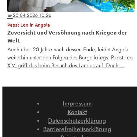
Foto: KNA
20.04.2026 10:26
notes
Papst Leo in Angola
Zuversicht und Versöhnung nach Kriegen der
Welt
Auch über 20 Jahre nach dessen Ende, leidet Angola
weiterhin unter den Folgen des Bürgerkriegs. Papst Leo
XIV. griff das beim Besuch des Landes auf. Doch …
Impressum
Kontakt
Datenschutzerklärung
Barrierefreiheitserklärung