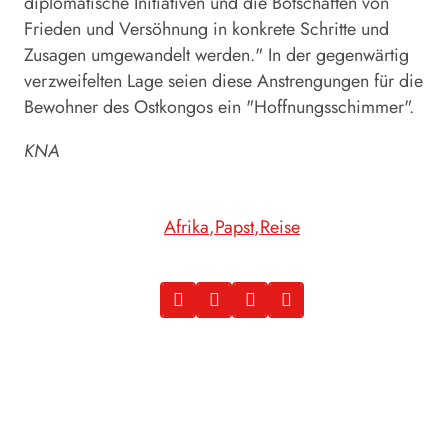
diplomatische Initiativen und die Botschaften von
Frieden und Versöhnung in konkrete Schritte und
Zusagen umgewandelt werden." In der gegenwärtig
verzweifelten Lage seien diese Anstrengungen für die
Bewohner des Ostkongos ein "Hoffnungsschimmer".
KNA
Afrika
Papst
Reise