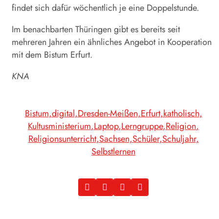
findet sich dafür wöchentlich je eine Doppelstunde.
Im benachbarten Thüringen gibt es bereits seit
mehreren Jahren ein ähnliches Angebot in Kooperation
mit dem Bistum Erfurt.
KNA
Bistum
digital
Dresden-Meißen
Erfurt
katholisch
Kultusministerium
Laptop
Lerngruppe
Religion
Religionsunterricht
Sachsen
Schüler
Schuljahr
Selbstlernen