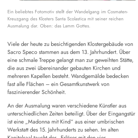
Ein beliebtes Fotomotiv stellt der Wandelgang im Cosmaten-
Kreuzgang des Klosters Santa Scolastica mit seiner reichen
Ausmalung dar. Oben: das Lamm Gottes.
Viele der heute zu besichtigenden Klostergebäude von
Sacro Speco stammen aus dem 13. Jahrhundert. Über
eine schmale Treppe gelangt man zur geweihten Stätte,
die aus zwei übereinander gebauten Kirchen und
mehreren Kapellen besteht. Wandgemälde bedecken
fast alle Flächen – ein Gesamtkunstwerk von
faszinierender Schönheit.
An der Ausmalung waren verschiedene Künstler aus
unterschiedlichen Zeiten beteiligt. Über der Eingangstür
ist eine „Madonna mit Kind“ aus einer umbrischen
Werkstatt des 15. Jahrhunderts zu sehen. Im alten
Kapitelsaal taucht der „Erlöser mit den vier