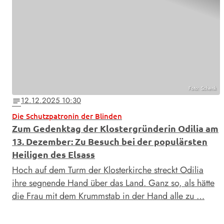
Foto: Schenk
12.12.2025 10:30
notes
Die Schutzpatronin der Blinden
Zum Gedenktag der Klostergründerin Odilia am
13. Dezember: Zu Besuch bei der populärsten
Heiligen des Elsass
Hoch auf dem Turm der Klosterkirche streckt Odilia
ihre segnende Hand über das Land. Ganz so, als hätte
die Frau mit dem Krummstab in der Hand alle zu …