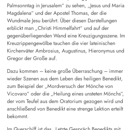
Palmsonntag in Jerusalem“ zu sehen, „Jesus und Maria
Magdalena“ und der Apostel Thomas, der die
Wundmale Jesu berührt. Über diesen Darstellungen
erblickt man „Christi Himmelfahrt“ und auf der
gegenüberliegenden Wand eine Kreuzigungsszene. Im
Kreuzrippengewölbe tauchen die vier lateinischen
Kirchenväter Ambrosius, Augustinus, Hieronymus und
Gregor der Große auf.
Dazu kommen – keine große Überraschung – immer
wieder Szenen aus dem Leben des heiligen Benedikt,
zum Beispiel der „Mordversuch der Mönche von
Vicovaro“ oder die „Heilung eines unsteten Mönchs“,
der vom Teufel aus dem Oratorium gezogen wird und
anschließend von Benedikt eine strenge Lektion erteilt
bekommt.
Im Querschiff ist das „Letzte Gespräch Benedikts mit