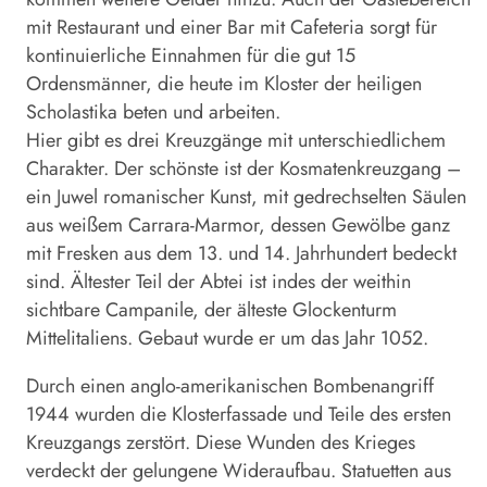
mit Restaurant und einer Bar mit Cafeteria sorgt für
kontinuierliche Einnahmen für die gut 15
Ordensmänner, die heute im Kloster der heiligen
Scholastika beten und arbeiten.
Hier gibt es drei Kreuzgänge mit unterschiedlichem
Charakter. Der schönste ist der Kosmatenkreuzgang –
ein Juwel romanischer Kunst, mit gedrechselten Säulen
aus weißem Carrara-Marmor, dessen Gewölbe ganz
mit Fresken aus dem 13. und 14. Jahrhundert bedeckt
sind. Ältester Teil der Abtei ist indes der weithin
sichtbare Campanile, der älteste Glockenturm
Mittelitaliens. Gebaut wurde er um das Jahr 1052.
Durch einen anglo-amerikanischen Bombenangriff
1944 wurden die Klosterfassade und Teile des ersten
Kreuzgangs zerstört. Diese Wunden des Krieges
verdeckt der gelungene Wideraufbau. Statuetten aus