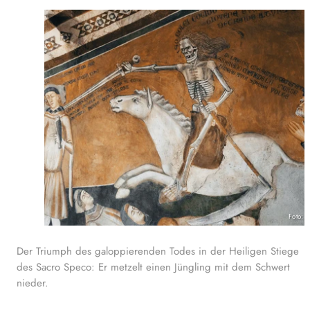
Foto: 
Der Triumph des galoppierenden Todes in der Heiligen Stiege
des Sacro Speco: Er metzelt einen Jüngling mit dem Schwert
nieder.