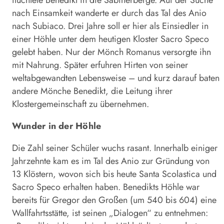
flüchtete Benedikt in die Sabinerberge. Auf der Suche
nach Einsamkeit wanderte er durch das Tal des Anio
nach Subiaco. Drei Jahre soll er hier als Einsiedler in
einer Höhle unter dem heutigen Kloster Sacro Speco
gelebt haben. Nur der Mönch Romanus versorgte ihn
mit Nahrung. Später erfuhren Hirten von seiner
weltabgewandten Lebensweise – und kurz darauf baten
andere Mönche Benedikt, die Leitung ihrer
Klostergemeinschaft zu übernehmen.
Wunder in der Höhle
Die Zahl seiner Schüler wuchs rasant. Innerhalb einiger
Jahrzehnte kam es im Tal des Anio zur Gründung von
13 Klöstern, wovon sich bis heute Santa Scolastica und
Sacro Speco erhalten haben. Benedikts Höhle war
bereits für Gregor den Großen (um 540 bis 604) eine
Wallfahrtsstätte, ist seinen „Dialogen“ zu entnehmen: