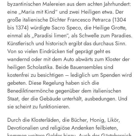
byzantinischen Malereien aus dem achten Jahrhundert:
eine „Maria mit Kind“ und zwei Heiligen etwa. Der
große italienische Dichter Francesco Petrarca (1304
bis 1374) würdigte Sacro Speco, die Heilige Grotte,
einmal als „Paradisi limen“, als Schwelle zum Paradies.
Künstlerisch und historisch ergibt das durchaus Sinn.
Von so vielen Eindrücken tief geprägt geht es
wandernd oder mit dem Auto abwärts zum Kloster der
heiligen Scholastika. Beide Bau­ensembles sind
kostenfrei zu besichtigen – lediglich um Spenden wird
gebeten. Diese Regelung haben sich die
Benediktinermönche gegenüber dem italienischen
Staat, der die Gebäude unterhält, ausbedungen. Und
sie scheint zu funktionieren.
Durch die Klosterläden, die Bücher, Honig, Likör,
Devotionalien und religiöse Andenken feilbieten,
kommen weitere Gelder hinzu. Auch der Gästebereich