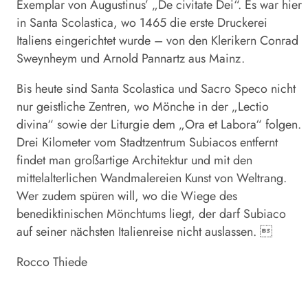
Exemplar von Augustinus’ „De civitate Dei“. Es war hier
in Santa Scolastica, wo 1465 die erste Druckerei
Italiens eingerichtet wurde – von den Klerikern Conrad
Sweynheym und Arnold Pannartz aus Mainz.
Bis heute sind Santa Scolastica und Sacro Speco nicht
nur geistliche Zentren, wo Mönche in der „Lectio
divina“ sowie der Liturgie dem „Ora et Labora“ folgen.
Drei Kilometer vom Stadtzentrum Subia­cos entfernt
findet man großartige Architektur und mit den
mittelalterlichen Wandmalereien Kunst von Weltrang.
Wer zudem spüren will, wo die Wiege des
benediktinischen Mönchtums liegt, der darf Subiaco
auf seiner nächsten Italienreise nicht auslassen. 
Rocco Thiede