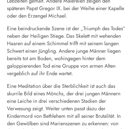
Lebzeiten gemalt. Andere Malereien zeigen den
späteren Papst Gregor IX. bei der Weihe einer Kapelle
oder den Erzengel Michael.
Eine beindruckende Szene ist der „Triumph des Todes“
neben der Heiligen Stiege. Das Skelett mit wehenden
Haaren auf einem Schimmel trifft mit seinem langen
Schwert einen Jüngling. Andere junge Männer liegen
bereits tot am Boden, wohingegen hinter dem
galoppierenden Tod eine Gruppe von armen Alten
vergeblich auf ihr Ende wartet.
Eine Meditation über die Sterblichkeit ist auch das
skurrile Bild eines Mönchs, der drei jungen Männern
eine Leiche in drei verschiedenen Stadien der
Verwesung zeigt. Weiter unten passt dazu der
Kindermord von Bethlehem mit all seiner Brutalität. In
den Gewölben sind Marienszenen zu erkennen: von