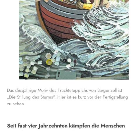
Fot
Das diesjährige Motiv des Früchteteppichs von Sargenzell ist
„Die Stillung des Sturms“. Hier ist es kurz vor der Fertigstellung
zu sehen.
Seit fast vier Jahrzehnten kämpfen die Menschen