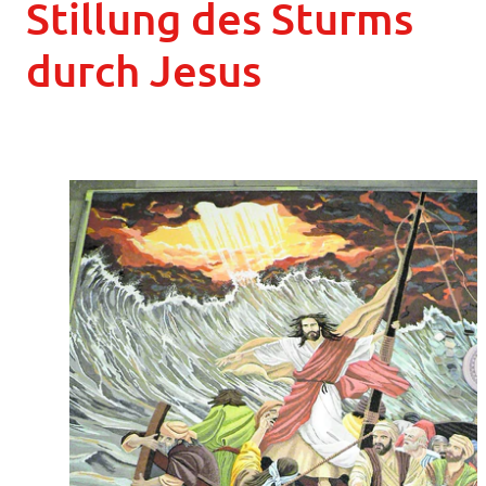
Stillung des Sturms
durch Jesus