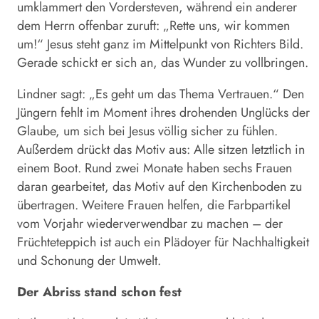
umklammert den Vordersteven, während ein anderer
dem Herrn offenbar zuruft: „Rette uns, wir kommen
um!“ Jesus steht ganz im Mittelpunkt von Richters Bild.
Gerade schickt er sich an, das Wunder zu vollbringen.
Lindner sagt: „Es geht um das Thema Vertrauen.“ Den
Jüngern fehlt im Moment ihres drohenden Unglücks der
Glaube, um sich bei Jesus völlig sicher zu fühlen.
Außerdem drückt das Motiv aus: Alle sitzen letztlich in
einem Boot. Rund zwei Monate haben sechs Frauen
daran gearbeitet, das Motiv auf den Kirchenboden zu
übertragen. Weitere Frauen helfen, die Farbpartikel
vom Vorjahr wiederverwendbar zu machen – der
Früchteteppich ist auch ein Plädoyer für Nachhaltigkeit
und Schonung der Umwelt.
Der Abriss stand schon fest