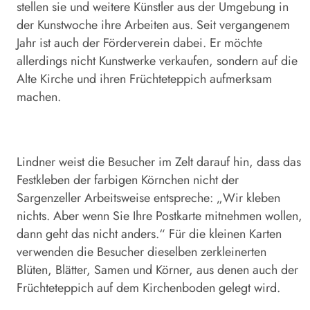
stellen sie und weitere Künstler aus der Umgebung in
der Kunstwoche ihre Arbeiten aus. Seit vergangenem
Jahr ist auch der Förderverein dabei. Er möchte
allerdings nicht Kunstwerke verkaufen, sondern auf die
Alte Kirche und ihren Früchteteppich aufmerksam
machen.
Lindner weist die Besucher im Zelt
darauf hin, dass das
Festkleben der farbigen Körnchen nicht der
Sargenzeller Arbeitsweise entspreche: „Wir kleben
nichts. Aber wenn Sie Ihre Postkarte mitnehmen wollen,
dann geht das nicht anders.“ Für die kleinen Karten
verwenden die Besucher dieselben zerkleinerten
Blüten, Blätter, Samen und Körner, aus denen auch der
Früchteteppich auf dem Kirchenboden gelegt wird.