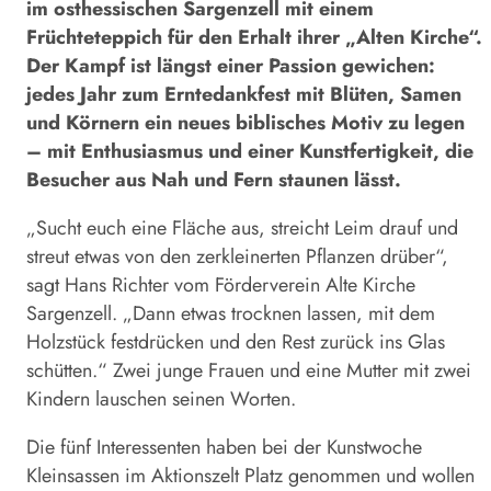
im osthessischen Sargenzell mit einem
Früchteteppich für den Erhalt ihrer „Alten Kirche“.
Der Kampf ist längst einer Passion gewichen:
jedes Jahr zum Erntedankfest mit Blüten, Samen
und Körnern ein neues biblisches Motiv zu legen
– mit Enthusiasmus und einer Kunstfertigkeit, die
Besucher aus Nah und Fern staunen lässt.
„Sucht euch eine Fläche aus, streicht Leim drauf und
streut etwas von den zerkleinerten Pflanzen drüber“,
sagt Hans Richter vom Förderverein Alte Kirche
Sargenzell. „Dann etwas trocknen lassen, mit dem
Holzstück festdrücken und den Rest zurück ins Glas
schütten.“ Zwei junge Frauen und eine Mutter mit zwei
Kindern lauschen seinen Worten.
Die fünf Interessenten haben bei der Kunstwoche
Kleinsassen im Aktions­zelt Platz genommen und wollen