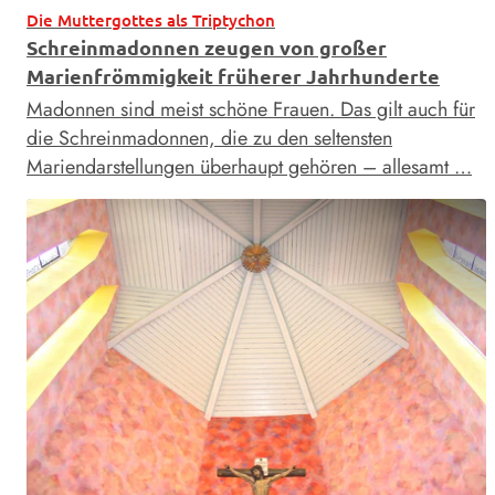
Die Muttergottes als Triptychon
Schreinmadonnen zeugen von großer
Marienfrömmigkeit früherer Jahrhunderte
Madonnen sind meist schöne Frauen. Das gilt auch für
die Schreinmadonnen, die zu den seltensten
Mariendarstellungen überhaupt gehören – allesamt …