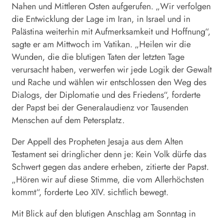
Nahen und Mittleren Osten aufgerufen. „Wir verfolgen
die Entwicklung der Lage im Iran, in Israel und in
Palästina weiterhin mit Aufmerksamkeit und Hoffnung“,
sagte er am Mittwoch im Vatikan. „Heilen wir die
Wunden, die die blutigen Taten der letzten Tage
verursacht haben, verwerfen wir jede Logik der Gewalt
und Rache und wählen wir entschlossen den Weg des
Dialogs, der Diplomatie und des Friedens“, forderte
der
Papst
bei der Generalaudienz vor Tausenden
Menschen auf dem Petersplatz.
Der Appell des Propheten Jesaja aus dem Alten
Testament sei dringlicher denn je: Kein Volk dürfe das
Schwert gegen das andere erheben, zitierte der
Papst
.
„Hören wir auf diese Stimme, die vom Allerhöchsten
kommt“, forderte
Leo
XIV. sichtlich bewegt.
Mit Blick auf den blutigen Anschlag am Sonntag in