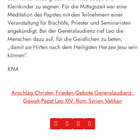
Kleinkinder zu segnen. Für die Mittagszeit war eine
Meditation des Papstes mit den Teilnehmern einer
Veranstaltung für Bischöfe, Priester und Seminaristen
angekündigt. Bei der Generalaudienz rief
Leo
die
Menschen dazu auf, für die Geistlichen zu beten,
„damit sie Hirten nach dem Heiligsten Herzen Jesu sein
können“.
KNA
Anschlag
Christen
Frieden
Gebote
Generalaudienz
Gewalt
Papst Leo XIV.
Rom
Syrien
Vatikan