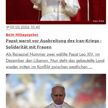
Foto: KNA
09.03.2026 10:40
notes
Beim Mittagsgebet
Papst warnt vor Ausbreitung des Iran-Kriegs -
Solidarität mit Frauen
Als Reiseziel Nummer zwei wählte Papst Leo XIV. im
Dezember den Libanon. Nun steht das gebeutelte Land
wieder mitten im Konflikt zwischen westlichen …