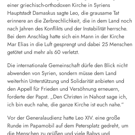
einer griechisch-orthodoxen Kirche in Syriens
Hauptstadt Damaskus sagte
Leo
, die grausame Tat
erinnere an die Zerbrechlichkeit, die in dem Land noch
nach Jahren des Konflikts und der Instabilität herrsche.
Bei dem Anschlag hatte sich ein Mann in der Kirche
Mar Elias in die Luft gesprengt und dabei 25 Menschen
getötet und mehr als 60 verletzt.
Die internationale Gemeinschaft dürfe den Blick nicht
abwenden von Syrien, sondern müsse dem Land
weiterhin Unterstützung und Solidarität anbieten und
den Appell für Frieden und Versöhnung erneuern,
forderte der
Papst
. „Den Christen in Nahost sage ich,
ich bin euch nahe, die ganze Kirche ist euch nahe.“
Vor der Generalaudienz hatte
Leo
XIV. eine große
Runde im Papamobil auf dem Petersplatz gedreht, um
die Menschen zu grüßen und viele Babys und