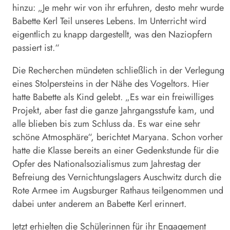
hinzu: „Je mehr wir von ihr erfuhren, desto mehr wurde
Babette Kerl Teil unseres Lebens. Im Unterricht wird
eigentlich zu knapp dargestellt, was den Naziopfern
passiert ist.“
Die Recherchen mündeten schließlich in der Verlegung
eines Stolpersteins in der Nähe des Vogel­tors. Hier
hatte Babette als Kind gelebt. „Es war ein freiwilliges
Projekt, aber fast die ganze Jahrgangsstufe kam, und
alle blieben bis zum Schluss da. Es war eine sehr
schöne Atmosphäre“, berichtet Maryana. Schon vorher
hatte die Klasse bereits an einer Gedenkstunde für die
Opfer des Nationalsozialismus zum Jahrestag der
Befreiung des Vernichtungslagers Auschwitz durch die
Rote Armee im Augsburger Rathaus teilgenommen und
dabei unter anderem an Babette Kerl erinnert.
Jetzt erhielten die Schülerinnen für ihr Engagement