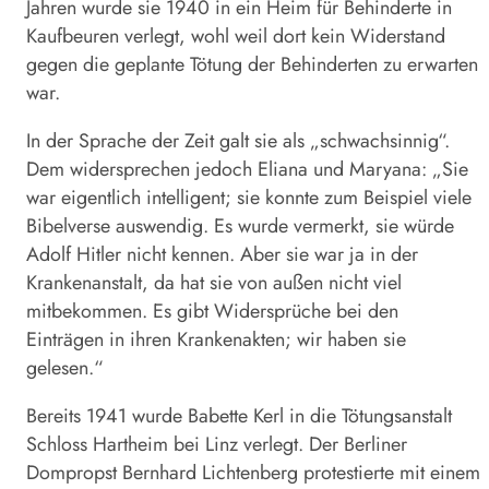
Jahren wurde sie 1940 in ein Heim für Behinderte in
Kaufbeuren verlegt, wohl weil dort kein Widerstand
gegen die geplante Tötung der Behinderten zu erwarten
war.
In der Sprache der Zeit galt sie als „schwachsinnig“.
Dem widersprechen jedoch Eliana und Maryana: „Sie
war eigentlich intelligent; sie konnte zum Beispiel viele
Bibelverse auswendig. Es wurde vermerkt, sie würde
Adolf Hitler nicht kennen. Aber sie war ja in der
Krankenanstalt, da hat sie von außen nicht viel
mitbekommen. Es gibt Widersprüche bei den
Einträgen in ihren Krankenakten; wir haben sie
gelesen.“
Bereits 1941 wurde Babette Kerl in die Tötungsanstalt
Schloss Hartheim bei Linz verlegt. Der Berliner
Dompropst Bernhard Lichtenberg protestierte mit einem