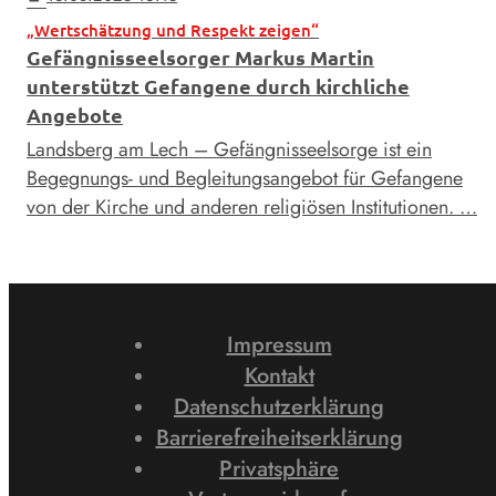
„Wertschätzung und Respekt zeigen“
Gefängnisseelsorger Markus Martin
unterstützt Gefangene durch kirchliche
Angebote
Landsberg am Lech – Gefängnisseelsorge ist ein
Begegnungs- und Begleitungsangebot für Gefangene
von der Kirche und anderen religiösen Institutionen. …
Impressum
Kontakt
Datenschutzerklärung
Barrierefreiheitserklärung
Privatsphäre