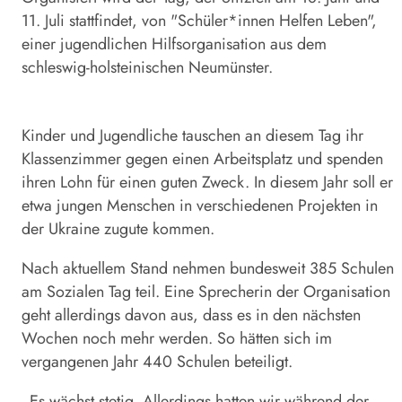
11. Juli stattfindet, von "Schüler*innen Helfen Leben",
einer jugendlichen Hilfsorganisation aus dem
schleswig-holsteinischen Neumünster.
Kinder und Jugendliche tauschen an diesem
Tag
ihr
Klassenzimmer gegen einen Arbeitsplatz und spenden
ihren Lohn für einen guten Zweck. In diesem Jahr soll er
etwa jungen Menschen in verschiedenen Projekten in
der Ukraine zugute kommen.
Nach aktuellem Stand nehmen bundesweit 385 Schulen
am Sozialen
Tag
teil. Eine Sprecherin der Organisation
geht allerdings davon aus, dass es in den nächsten
Wochen noch mehr werden. So hätten sich im
vergangenen Jahr 440 Schulen beteiligt.
„Es wächst stetig. Allerdings hatten wir während der