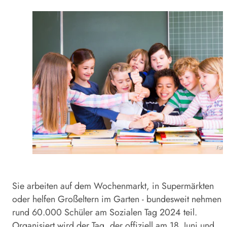
Foto
Sie arbeiten auf dem Wochenmarkt, in Supermärkten
oder helfen Großeltern im Garten - bundesweit nehmen
rund 60.000 Schüler am Sozialen Tag 2024 teil.
Organisiert wird der Tag, der offiziell am 18. Juni und