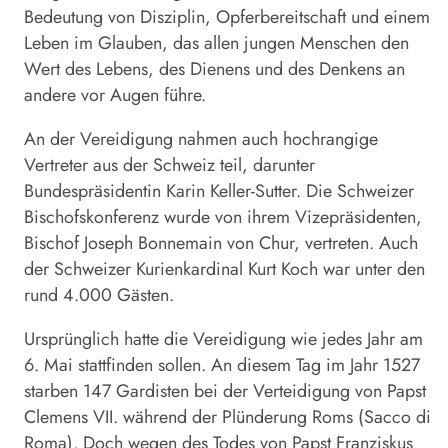
Bedeutung von Disziplin, Opferbereitschaft und einem
Leben im Glauben, das allen jungen Menschen den
Wert des Lebens, des Dienens und des Denkens an
andere vor Augen führe.
An der Vereidigung nahmen auch hochrangige
Vertreter aus der Schweiz teil, darunter
Bundespräsidentin Karin Keller-Sutter. Die Schweizer
Bischofskonferenz wurde von ihrem Vizepräsidenten,
Bischof Joseph Bonnemain von Chur, vertreten. Auch
der Schweizer Kurienkardinal Kurt Koch war unter den
rund 4.000 Gästen.
Ursprünglich hatte die Vereidigung wie jedes Jahr am
6. Mai stattfinden sollen. An diesem Tag im Jahr 1527
starben 147 Gardisten bei der Verteidigung von Papst
Clemens VII. während der Plünderung Roms (Sacco di
Roma). Doch wegen des Todes von Papst Franziskus