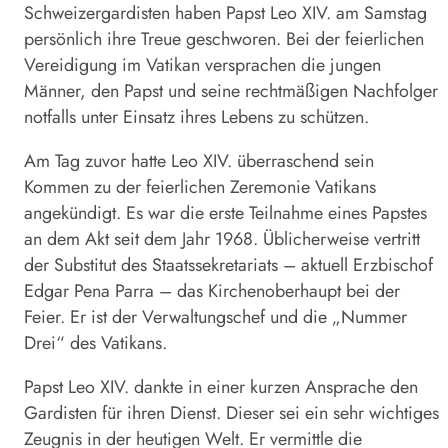
Schweizergardisten haben Papst Leo XIV. am Samstag
persönlich ihre Treue geschworen. Bei der feierlichen
Vereidigung im Vatikan versprachen die jungen
Männer, den Papst und seine rechtmäßigen Nachfolger
notfalls unter Einsatz ihres Lebens zu schützen.
Am Tag zuvor hatte Leo XIV. überraschend sein
Kommen zu der feierlichen Zeremonie Vatikans
angekündigt. Es war die erste Teilnahme eines Papstes
an dem Akt seit dem Jahr 1968. Üblicherweise vertritt
der Substitut des Staatssekretariats – aktuell Erzbischof
Edgar Pena Parra – das Kirchenoberhaupt bei der
Feier. Er ist der Verwaltungschef und die „Nummer
Drei“ des Vatikans.
Papst Leo XIV. dankte in einer kurzen Ansprache den
Gardisten für ihren Dienst. Dieser sei ein sehr wichtiges
Zeugnis in der heutigen Welt. Er vermittle die