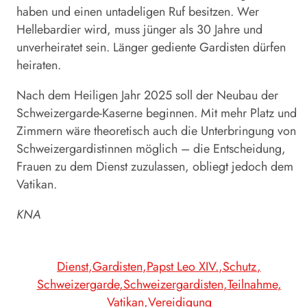
haben und einen untadeligen Ruf besitzen. Wer
Hellebardier wird, muss jünger als 30 Jahre und
unverheiratet sein. Länger gediente Gardisten dürfen
heiraten.
Nach dem Heiligen Jahr 2025 soll der Neubau der
Schweizergarde
-Kaserne beginnen. Mit mehr Platz und
Zimmern wäre theoretisch auch die Unterbringung von
Schweizergardistinnen möglich – die Entscheidung,
Frauen zu dem Dienst zuzulassen, obliegt jedoch dem
Vatikan.
KNA
Dienst
Gardisten
Papst Leo XIV.
Schutz
Schweizergarde
Schweizergardisten
Teilnahme
Vatikan
Vereidigung