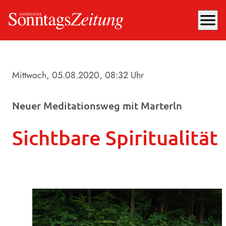
menu
Mittwoch, 05.08.2020
, 08:32 Uhr
Neuer Meditationsweg mit Marterln
Sichtbare Spiritualität