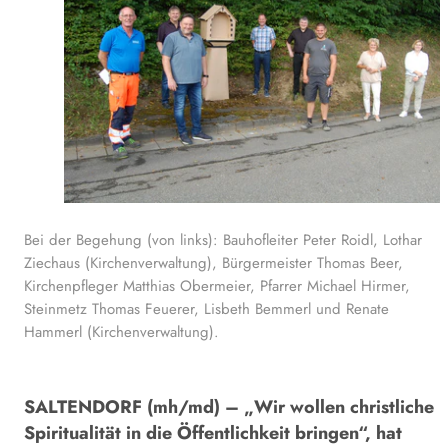
Bei der Begehung (von links): Bauhofleiter Peter Roidl, Lothar
Ziechaus (Kirchenverwaltung), Bürgermeister Thomas Beer,
Kirchenpfleger Matthias Obermeier, Pfarrer Michael Hirmer,
Steinmetz Thomas Feuerer, Lisbeth Bemmerl und Renate
Hammerl (Kirchenverwaltung).
SALTENDORF (mh/md) – „Wir wollen christliche
Spiritualität in die Öffentlichkeit bringen“, hat