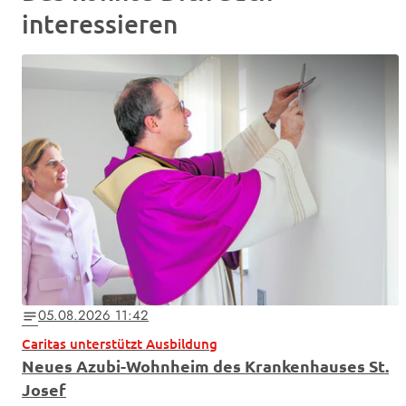
interessieren
05.08.2026 11:42
notes
Caritas unterstützt Ausbildung
Neues Azubi-Wohnheim des Krankenhauses St.
Josef