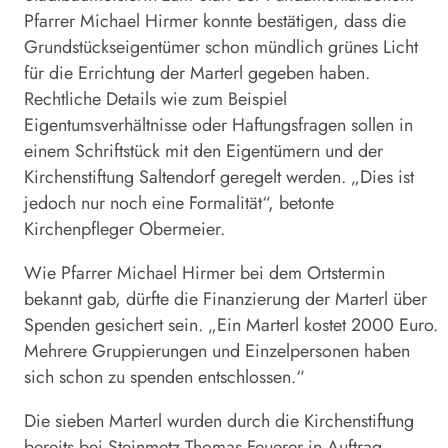
Pfarrer Michael Hirmer konnte bestätigen, dass die
Grundstückseigen­tümer schon mündlich grünes Licht
für die Errichtung der Marterl gegeben haben.
Rechtliche Details wie zum Beispiel
Eigentumsverhältnisse oder Haftungsfragen sollen in
einem Schriftstück mit den Eigentümern und der
Kirchenstiftung Saltendorf geregelt werden. „Dies ist
jedoch nur noch eine Formalität“, betonte
Kirchenpfleger Obermeier.
Wie Pfarrer Michael Hirmer bei dem Ortstermin
bekannt gab, dürfte die Finanzierung der Marterl über
Spenden gesichert sein. „Ein Marterl kostet 2000 Euro.
Mehrere Gruppierungen und Einzelpersonen haben
sich schon zu spenden entschlossen.“
Die sieben Marterl wurden durch die Kirchenstiftung
bereits bei Steinmetz Thomas Feuerer in Auftrag