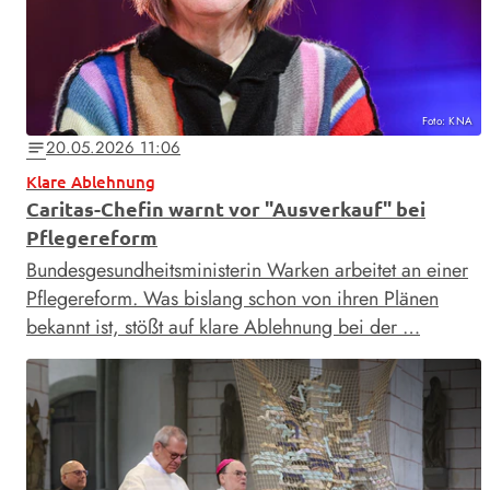
Foto: KNA
20.05.2026 11:06
notes
Klare Ablehnung
Caritas-Chefin warnt vor "Ausverkauf" bei
Pflegereform
Bundesgesundheitsministerin Warken arbeitet an einer
Pflegereform. Was bislang schon von ihren Plänen
bekannt ist, stößt auf klare Ablehnung bei der …