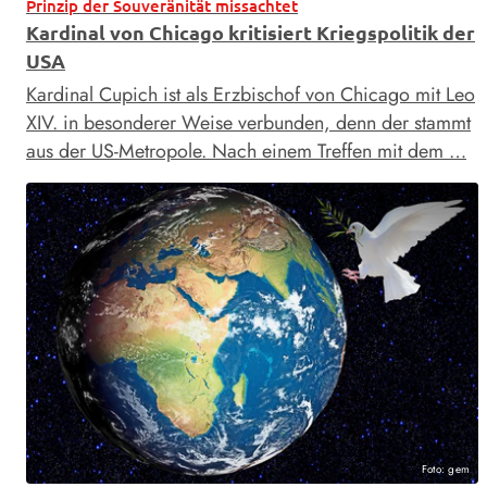
Prinzip der Souveränität missachtet
Kardinal von Chicago kritisiert Kriegspolitik der
USA
Kardinal Cupich ist als Erzbischof von Chicago mit Leo
XIV. in besonderer Weise verbunden, denn der stammt
aus der US-Metropole. Nach einem Treffen mit dem …
Foto: gem