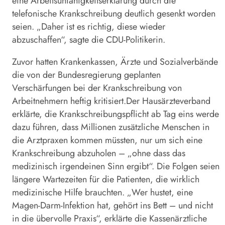
eine Arbeitsunfähigkeitserklärung durch die
telefonische Krankschreibung deutlich gesenkt worden
seien. „Daher ist es richtig, diese wieder
abzuschaffen“, sagte die CDU-Politikerin.
Zuvor hatten Krankenkassen, Ärzte und Sozialverbände
die von der Bundesregierung geplanten
Verschärfungen bei der Krankschreibung von
Arbeitnehmern heftig kritisiert.Der Hausärzteverband
erklärte, die Krankschreibungspflicht ab Tag eins werde
dazu führen, dass Millionen zusätzliche Menschen in
die Arztpraxen kommen müssten, nur um sich eine
Krankschreibung abzuholen – „ohne dass das
medizinisch irgendeinen Sinn ergibt“. Die Folgen seien
längere Wartezeiten für die Patienten, die wirklich
medizinische Hilfe brauchten. „Wer hustet, eine
Magen-Darm-Infektion hat, gehört ins Bett – und nicht
in die übervolle Praxis“, erklärte die Kassenärztliche