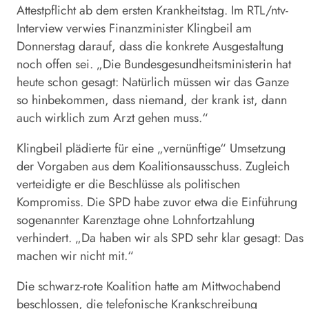
Attestpflicht ab dem ersten Krankheitstag. Im RTL/ntv-
Interview verwies Finanzminister Klingbeil am
Donnerstag darauf, dass die konkrete Ausgestaltung
noch offen sei. „Die Bundesgesundheitsministerin hat
heute schon gesagt: Natürlich müssen wir das Ganze
so hinbekommen, dass niemand, der
krank
ist, dann
auch wirklich zum Arzt gehen muss.“
Klingbeil plädierte für eine „vernünftige“ Umsetzung
der Vorgaben aus dem Koalitionsausschuss. Zugleich
verteidigte er die Beschlüsse als politischen
Kompromiss. Die SPD habe zuvor etwa die Einführung
sogenannter Karenztage ohne Lohnfortzahlung
verhindert. „Da haben wir als SPD sehr klar gesagt: Das
machen wir nicht mit.“
Die schwarz-rote Koalition hatte am Mittwochabend
beschlossen, die telefonische Krankschreibung