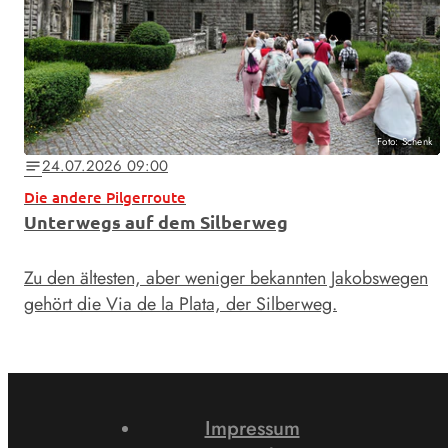
Foto: Schenk
24.07.2026 09:00
notes
Die andere Pilgerroute
Unterwegs auf dem Silberweg
Zu den ältesten, aber weniger bekannten Jakobswegen
gehört die Via de la Plata, der Silberweg.
Impressum