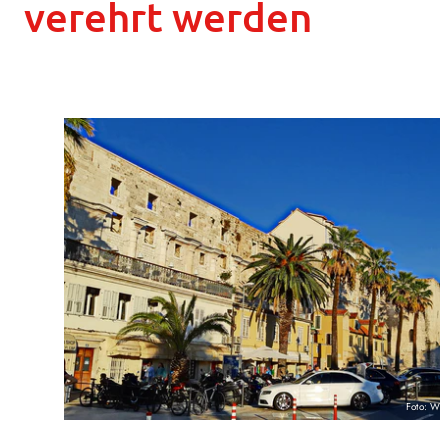
verehrt werden
Foto: Wi