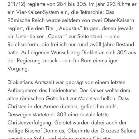
311/12) regierte von 284 bis 305. Im Jahr 293 führte er
ein Vier-Kaiser-System ein, die Tetrarchie: Das
Römische Reich wurde seitdem von zwei Ober-Kaisern
regiert, die den Titel „Augustus“ trugen, denen jeweils
ein Unter-Kaiser „Caesar“ zur Seite stand – eine
Reichsreform, die freilich nur rund zwölf Jahre Bestand
hatte. Auf eigenen Wunsch zog Dio­kletian sich 305 aus
der Regierung zurück – ein für Rom einmaliger
Vorgang.
Diokletians Amtszeit war geprägt von einem letzten
Aufbegehren des Heidentums. Der Kaiser wollte dem
alten römischen Götterkult zur Macht verhelfen. Dass
Christen in der Armee dienten, gefiel ihm nicht.
Deswegen startete er 303 eine brutale letzte
Christenverfolgung. Getötet wurden dabei auch der
heilige Bischof Domnius, Oberhirte der Diözese Salona
unweit von Split, und sieben weitere Christen.