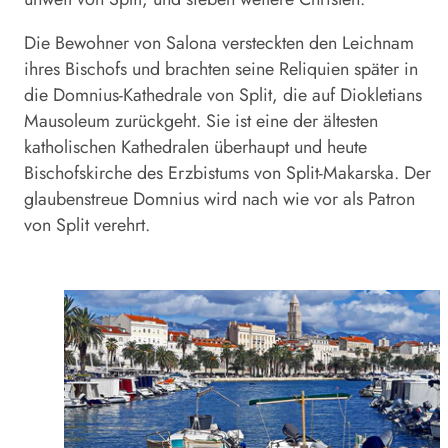
Die Bewohner von Salona versteckten den Leichnam
ihres Bischofs und brachten seine Reliquien später in
die Domnius-Kathedrale von Split, die auf Diokletians
Mausoleum zurückgeht. Sie ist eine der ältesten
katholischen Kathedralen überhaupt und heute
Bischofskirche des Erzbistums von Split-Makarska. Der
glaubens­treue Domnius wird nach wie vor als Patron
von Split verehrt.