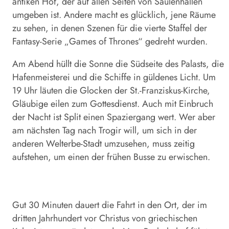
antiken Hof, der auf allen Seiten von Säulenhallen
umgeben ist. Andere macht es glücklich, jene Räume
zu sehen, in denen Szenen für die vierte Staffel der
Fantasy-Serie „Games of Thrones“ gedreht wurden.
Am Abend hüllt die Sonne die Südseite des Palasts, die
Hafenmeisterei und die Schiffe in güldenes Licht. Um
19 Uhr läuten die Glocken der St.-Franziskus-Kirche,
Gläubige eilen zum Gottesdienst. Auch mit Einbruch
der Nacht ist Split einen Spaziergang wert. Wer aber
am nächsten Tag nach Trogir will, um sich in der
anderen Welt­erbe-Stadt umzusehen, muss zeitig
aufstehen, um einen der frühen Busse zu erwischen.
Gut 30 Minuten dauert die Fahrt in den Ort, der im
dritten Jahrhundert vor Christus von griechischen