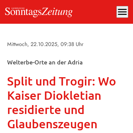
menu
Mittwoch, 22.10.2025
, 09:38 Uhr
Welterbe-Orte an der Adria
Split und Trogir: Wo
Kaiser Diokletian
residierte und
Glaubenszeugen