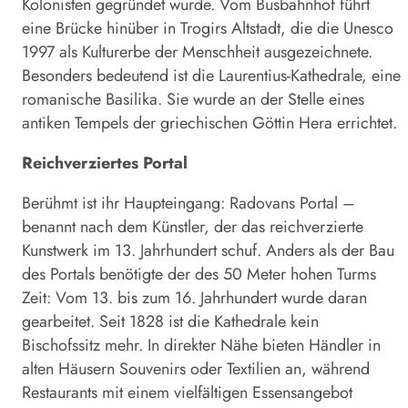
Kolonisten gegründet wurde. Vom Busbahnhof führt
eine Brücke ­hinüber in Trogirs Altstadt, die die Unesco
1997 als Kulturerbe der Menschheit ausgezeichnete.
Besonders bedeutend ist die Laurentius-­Kathedrale, eine
romanische Basilika. Sie wurde an der Stelle eines
antiken Tempels der griechischen Göttin Hera errichtet.
Reichverziertes Portal
Berühmt ist ihr Haupteingang: Radovans Portal –
benannt nach dem Künstler, der das reichverzierte
Kunstwerk im 13. Jahrhundert schuf. Anders als der Bau
des Portals benötigte der des 50 Meter hohen Turms
Zeit: Vom 13. bis zum 16. Jahrhundert wurde daran
gearbeitet. Seit 1828 ist die Kathedrale kein
Bischofssitz mehr. In direkter Nähe bieten Händler in
alten Häusern Souvenirs oder Textilien an, während
Restaurants mit einem vielfältigen Essensangebot