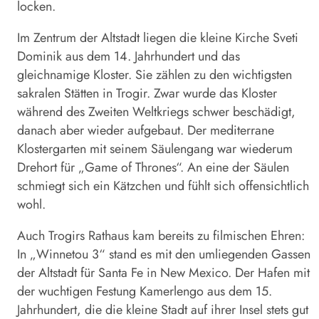
locken.
Im Zentrum der Altstadt liegen die kleine Kirche Sveti
Dominik aus dem 14. Jahrhundert und das
gleichnamige Kloster. Sie zählen zu den wichtigsten
sakralen Stätten in Trogir. Zwar wurde das Kloster
während des Zweiten Weltkriegs schwer beschädigt,
danach aber wieder aufgebaut. Der mediterrane
Klostergarten mit seinem Säulengang war wiederum
Drehort für „Game of Thrones“. An eine der Säulen
schmiegt sich ein Kätzchen und fühlt sich offensichtlich
wohl.
Auch Trogirs Rathaus kam bereits zu filmischen Ehren:
In „Winnetou 3“ stand es mit den umliegenden Gassen
der Altstadt für Santa Fe in New Mexico. Der Hafen mit
der wuchtigen Festung Kamerlengo aus dem 15.
Jahrhundert, die die kleine Stadt auf ihrer Insel stets gut