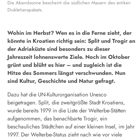
Die Abendsonne bescheint die südlichen Mauern des antiken
Diokletianspalasts.
Wohin im Herbst? Wen es in die Ferne zieht, der
könnte in Kroatien richtig sein: Split und Trogir an
der Adriaküste sind besonders zu dieser
Jahreszeit lohnenswerte Ziele. Noch im Oktober
grünt und blüht es hier – und zugleich ist die
Hitze des Sommers längst verschwunden. Nun
sind Kultur, Geschichte und Natur gefragt.
Dazu hat die UN-Kulturorganisation Unesco
beigetragen. Split, die zweitgrößte Stadt Kroatiens,
wurde bereits 1979 in die Liste der Welt­erbe-Stätten
aufgenommen, das benachbarte Trogir, ein
beschauliches Städtchen auf einer kleinen Insel, im Jahr
1997. Der Welt­erbe-Status zieht nach wie vor viele