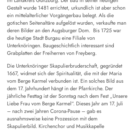
im Landkreis Günzburg. Der Bau in seiner heutigen
Gestalt wurde 1481 errichtet, urkundlich ist aber schon
ein mittelalterlicher Vorgängerbau belegt. Als die
gotischen Seitenaltäre aufgelöst wurden, verkaufte man
deren Bilder an den Augsburger Dom. Bis 1725 war
die heutige Stadt Burgau eine Filiale von
Unterknöringen. Baugeschichtlich interessant sind
Grabplatten der Freiherren von Freyberg.
Die Unterknöringer Skapulierbruderschaft, gegründet
1667, widmet sich der Spiritualität, die mit der Maria
vom Berge Karmel verbunden ist. Ein solches Bild aus
dem 17. Jahrhundert hängt in der Pfarrkirche. Der
jährliche Festtag ist der Sonntag nach dem Fest „Unsere
Liebe Frau vom Berge Karmel“. Dieses Jahr am 17. Juli
– nach zwei Jahren Corona-Pause – gab es
ausnahmsweise keine Prozession mit dem
Skapulierbild. Kirchenchor und Musikkapelle