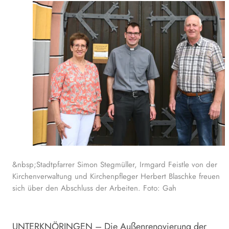
&nbsp;Stadtpfarrer Simon Stegmüller, Irmgard Feistle von der
Kirchenverwaltung und Kirchenpfleger Herbert Blaschke freuen
sich über den Abschluss der Arbeiten. Foto: Gah
UNTERKNÖRINGEN – Die Außenrenovierung der