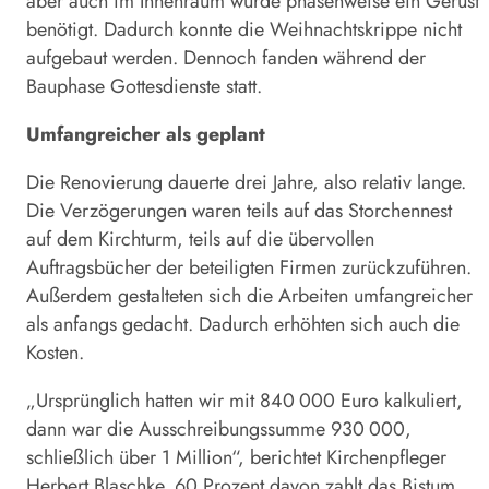
aber auch im Innenraum wurde phasenweise ein Gerüst
benötigt. Dadurch konnte die Weihnachtskrippe nicht
aufgebaut werden. Dennoch fanden während der
Bauphase Gottesdienste statt.
Umfangreicher als geplant
Die Renovierung dauerte drei Jahre, also relativ lange.
Die Verzögerungen waren teils auf das Storchennest
auf dem Kirchturm, teils auf die übervollen
Auftragsbücher der beteiligten Firmen zurückzuführen.
Außerdem gestalteten sich die Arbeiten umfangreicher
als anfangs gedacht. Dadurch erhöhten sich auch die
Kosten.
„Ursprünglich hatten wir mit 840 000 Euro kalkuliert,
dann war die Ausschreibungssumme 930 000,
schließlich über 1 Million“, berichtet Kirchenpfleger
Herbert Blaschke. 60 Prozent davon zahlt das Bistum