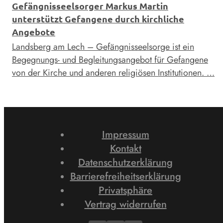
Gefängnisseelsorger Markus Martin
unterstützt Gefangene durch kirchliche
Angebote
Landsberg am Lech – Gefängnisseelsorge ist ein
Begegnungs- und Begleitungsangebot für Gefangene
von der Kirche und anderen religiösen Institutionen. …
Impressum
Kontakt
Datenschutzerklärung
Barrierefreiheitserklärung
Privatsphäre
Vertrag widerrufen