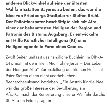
anderen Blickwinkel auf eine der ältesten
Wallfahrtsstätten Bayerns zu bieten, das war die
Idee von Friedbergs Stadtpfarrer Steffen Brühl.
Der Pallottinerpater beschäftigte sich mit Afra,
einer der bekanntesten Heiligen der Region und
Patronin des Bistums Augsburg. Er entwickelte
mit Hilfe Künstlicher Intelligenz (KI) eine
Heiligenlegende in Form eines Comics.
Zwölf Seiten umfasst das handliche Büchlein im DIN-A-
6-Format mit dem Titel „Nicht ohne Jesus – Das Leben
der Heiligen Afra“. Zur Erstellung des kleinen Hefts hat
Pater Steffen einen nicht unerheblichen
Rechercheaufwand betrieben. „Ein Anstoß für die Idee
war das große Interesse der Bevölkerung am
Afra-Kult nach der Renovierung unserer Wallfahrtskirche
St. Afra im Felde“, sagt er.