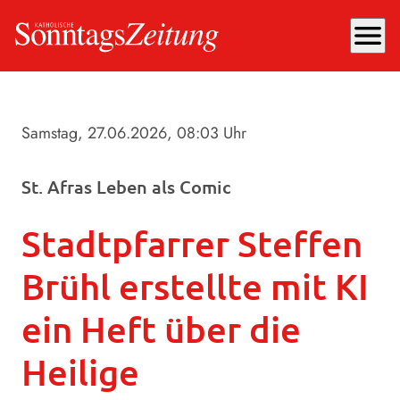
menu
Samstag, 27.06.2026
, 08:03 Uhr
St. Afras Leben als Comic
Stadtpfarrer Steffen
Brühl erstellte mit KI
ein Heft über die
Heilige