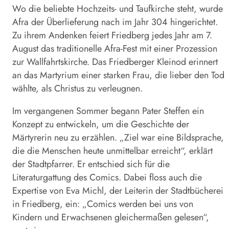
Wo die beliebte Hochzeits- und Taufkirche steht, wurde
Afra der Überlieferung nach im Jahr 304 hingerichtet.
Zu ihrem Andenken feiert Friedberg jedes Jahr am 7.
August das traditionelle Afra-Fest mit einer Prozession
zur Wallfahrtskirche. Das Friedberger Kleinod erinnert
an das Martyrium einer starken Frau, die lieber den Tod
wählte, als Christus zu verleugnen.
Im vergangenen Sommer begann Pater Steffen ein
Konzept zu entwickeln, um die Geschichte der
Märtyrerin neu zu erzählen. „Ziel war eine Bildsprache,
die die Menschen heute unmittelbar erreicht“, erklärt
der Stadtpfarrer. Er entschied sich für die
Literaturgattung des Comics. Dabei floss auch die
Expertise von Eva Michl, der Leiterin der Stadtbücherei
in Friedberg, ein: „Comics werden bei uns von
Kindern und Erwachsenen gleichermaßen gelesen“,