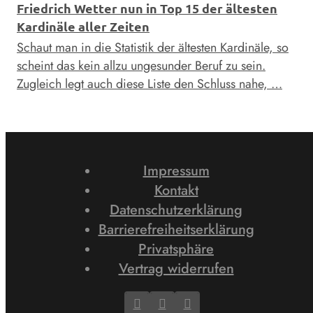
Friedrich Wetter nun in Top 15 der ältesten
Kardinäle aller Zeiten
Schaut man in die Statistik der ältesten Kardinäle, so
scheint das kein allzu ungesunder Beruf zu sein.
Zugleich legt auch diese Liste den Schluss nahe, …
Impressum
Kontakt
Datenschutzerklärung
Barrierefreiheitserklärung
Privatsphäre
Vertrag widerrufen