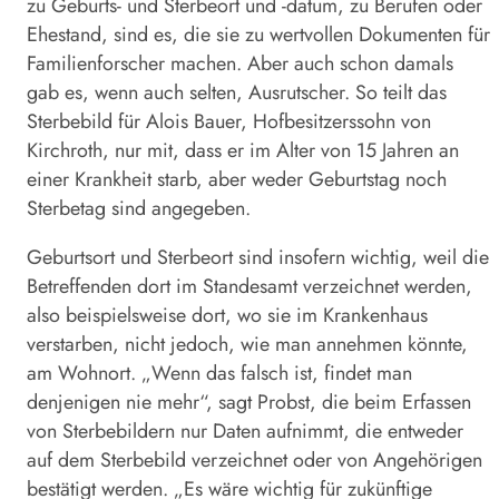
zu Geburts- und Sterbeort und -datum, zu Berufen oder
Ehestand, sind es, die sie zu wertvollen Dokumenten für
Familienforscher machen. Aber auch schon damals
gab es, wenn auch selten, Ausrutscher. So teilt das
Sterbebild für Alois Bauer, Hofbesitzerssohn von
Kirchroth, nur mit, dass er im Alter von 15 Jahren an
einer Krankheit starb, aber weder Geburtstag noch
Sterbetag sind angegeben.
Geburtsort und Sterbeort sind insofern wichtig, weil die
Betreffenden dort im Standesamt verzeichnet werden,
also beispielsweise dort, wo sie im Krankenhaus
verstarben, nicht jedoch, wie man annehmen könnte,
am Wohnort. „Wenn das falsch ist, findet man
denjenigen nie mehr“, sagt Probst, die beim Erfassen
von Sterbebildern nur Daten aufnimmt, die entweder
auf dem Sterbebild verzeichnet oder von Angehörigen
bestätigt werden. „Es wäre wichtig für zukünftige