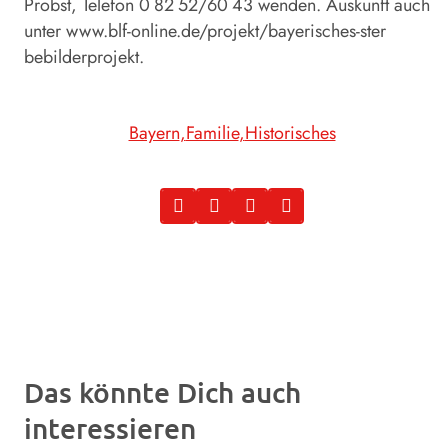
Probst, Telefon 0 82 52/60 43 wenden. Auskunft auch
unter www.blf-online.de/projekt/bayerisches-ster
bebilderprojekt.
Bayern
Familie
Historisches
Das könnte Dich auch
interessieren