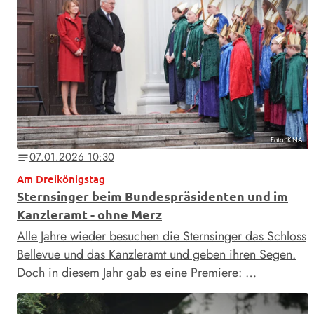
Foto: KNA
07.01.2026 10:30
notes
Am Dreikönigstag
Sternsinger beim Bundespräsidenten und im
Kanzleramt - ohne Merz
Alle Jahre wieder besuchen die Sternsinger das Schloss
Bellevue und das Kanzleramt und geben ihren Segen.
Doch in diesem Jahr gab es eine Premiere: …