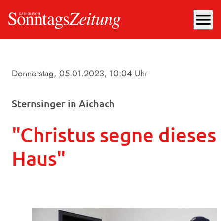
menu
Donnerstag, 05.01.2023
, 10:04 Uhr
Sternsinger in Aichach
"Christus segne dieses
Haus"