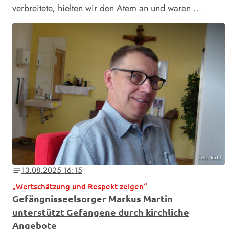
verbreitete, hielten wir den Atem an und waren …
Foto: Rabl
13.08.2025 16:15
notes
„Wertschätzung und Respekt zeigen“
Gefängnisseelsorger Markus Martin
unterstützt Gefangene durch kirchliche
Angebote