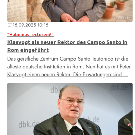
Foto: KNA
15.09.2025 10:15
notes
"Habemus rectorem!"
Klasvogt als neuer Rektor des Campo Santo in
Rom eingeführt
Das geistliche Zentrum Campo Santo Teutonico ist die
älteste deutsche Institution in Rom. Nun hat es mit Peter
Klasvogt einen neuen Rektor. Die Erwartungen sind …