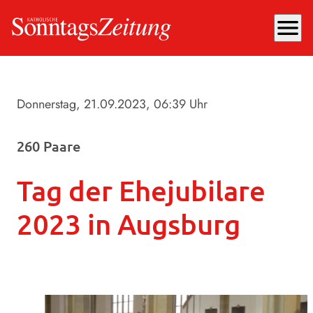
menu
Donnerstag, 21.09.2023
, 06:39 Uhr
260 Paare
Tag der Ehejubilare
2023 in Augsburg