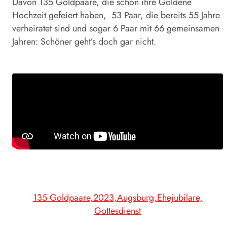
Davon 135 Goldpaare, die schon ihre Goldene
Hochzeit gefeiert haben, 53 Paar, die bereits 55 Jahre
verheiratet sind und sogar 6 Paar mit 66 gemeinsamen
Jahren: Schöner geht’s doch gar nicht.
135 Goldpaare
2023
Augsburg
Ehejubilare
Gottesdienst