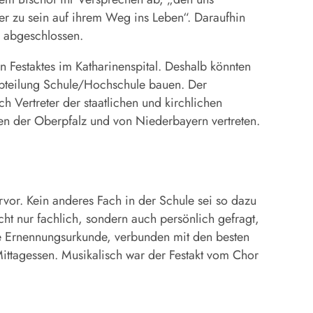
r zu sein auf ihrem Weg ins Leben“. Daraufhin
s abgeschlossen.
 Festaktes im Katharinenspital. Deshalb könnten
tabteilung Schule/Hochschule bauen. Der
h Vertreter der staatlichen und kirchlichen
en der Oberpfalz und von Niederbayern vertreten.
vor. Kein anderes Fach in der Schule sei so dazu
t nur fachlich, sondern auch persönlich gefragt,
ie Ernennungsurkunde, verbunden mit den besten
ttagessen. Musikalisch war der Festakt vom Chor