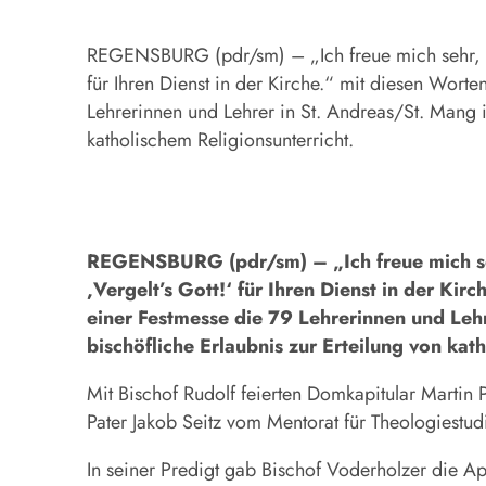
REGENSBURG (pdr/sm) – „Ich freue mich sehr, dass 
für Ihren Dienst in der Kirche.“ mit diesen Wor
Lehrerinnen und Lehrer in St. Andreas/St. Mang i
katholischem Religionsunterricht.
REGENSBURG (pdr/sm) – „Ich freue mich sehr,
,Vergelt’s Gott!‘ für Ihren Dienst in der K
einer Festmesse die 79 Lehrerinnen und Leh
bischöfliche Erlaubnis zur Erteilung von kat
Mit Bischof Rudolf feierten Domkapitular Martin 
Pater Jakob Seitz vom Mentorat für Theologiest
In seiner Predigt gab Bischof Voderholzer die Ap