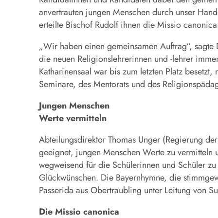
anvertrauten jungen Menschen durch unser Hande
erteilte Bischof Rudolf ihnen die Missio canon
„Wir haben einen gemeinsamen Auftrag“, sagte Do
die neuen Religionslehrerinnen und -lehrer imme
Katharinensaal war bis zum letzten Platz besetzt
Seminare, des Mentorats und des Religionspädago
Jungen Menschen
Werte vermitteln
Abteilungsdirektor Thomas Unger (Regierung der 
geeignet, jungen Menschen Werte zu vermitteln u
wegweisend für die Schülerinnen und Schüler zu
Glückwünschen. Die Bayernhymne, die stimmgewal
Passerida aus Obertraubling unter Leitung von S
Die Missio canonica