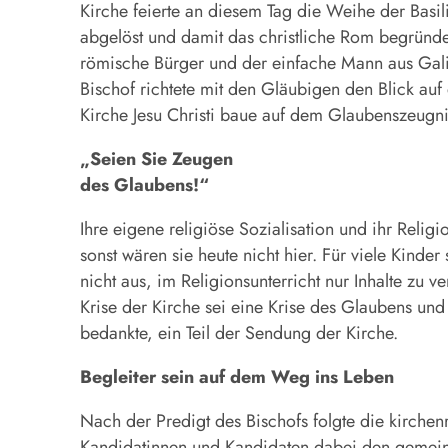
Kirche feierte an diesem Tag die Weihe der Basi
abgelöst und damit das christliche Rom begründet
römische Bürger und der einfache Mann aus Galil
Bischof richtete mit den Gläubigen den Blick auf 
Kirche Jesu Christi baue auf dem Glaubenszeugni
„Seien Sie Zeugen
des Glaubens!“
Ihre eigene religiöse Sozialisation und ihr Relig
sonst wären sie heute nicht hier. Für viele Kinde
nicht aus, im Religionsunterricht nur Inhalte zu 
Krise der Kirche sei eine Krise des Glaubens und
bedankte, ein Teil der Sendung der Kirche.
Begleiter sein auf dem Weg ins Leben
Nach der Predigt des Bischofs folgte die kirche
Kandidatinnen und Kandidaten dabei den gemein