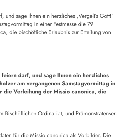
, und sage Ihnen ein herzliches ,Vergelt’s Gott!‘
stagvormittag in einer Festmesse die 79
a, die bischöfliche Erlaubnis zur Erteilung von
feiern darf, und sage Ihnen ein herzliches
derholzer am vergangenen Samstagvormittag in
 die Verleihung der Missio canonica, die
im Bischöflichen Ordinariat, und Prämonstratenser-
aten für die Missio canonica als Vorbilder. Die