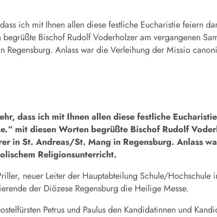
ich mit Ihnen allen diese festliche Eucharistie feiern darf
ten begrüßte Bischof Rudolf Voderholzer am vergangenen Sam
n Regensburg. Anlass war die Verleihung der Missio canonic
 dass ich mit Ihnen allen diese festliche Eucharistie 
irche.“ mit diesen Worten begrüßte Bischof Rudolf Vo
rer in St. Andreas/St. Mang in Regensburg. Anlass war
holischem Religionsunterricht.
Priller, neuer Leiter der Hauptabteilung Schule/Hochschule 
udierende der Diözese Regensburg die Heilige Messe.
ostelfürsten Petrus und Paulus den Kandidatinnen und Kandid