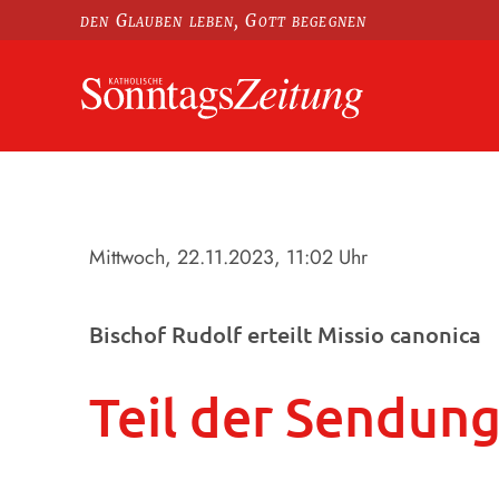
den Glauben leben, Gott begegnen
Mittwoch, 22.11.2023
, 11:02 Uhr
Bischof Rudolf erteilt Missio canonica
Teil der Sendung