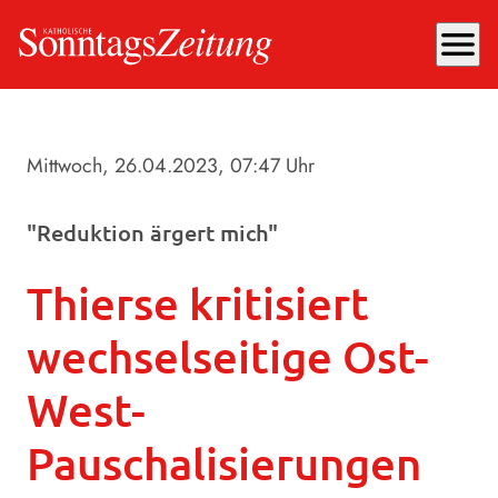
menu
Mittwoch, 26.04.2023
, 07:47 Uhr
"Reduktion ärgert mich"
Thierse kritisiert
wechselseitige Ost-
West-
Pauschalisierungen