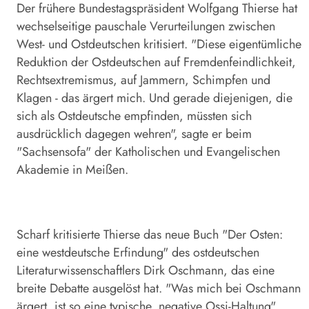
Der frühere Bundestagspräsident Wolfgang Thierse hat
wechselseitige pauschale Verurteilungen zwischen
West- und Ostdeutschen kritisiert. "Diese eigentümliche
Reduktion der Ostdeutschen auf Fremdenfeindlichkeit,
Rechtsextremismus, auf Jammern, Schimpfen und
Klagen - das ärgert mich. Und gerade diejenigen, die
sich als Ostdeutsche empfinden, müssten sich
ausdrücklich dagegen wehren", sagte er beim
"Sachsensofa" der Katholischen und Evangelischen
Akademie in Meißen.
Scharf kritisierte Thierse das neue Buch "Der Osten:
eine westdeutsche Erfindung" des ostdeutschen
Literaturwissenschaftlers Dirk Oschmann, das eine
breite Debatte ausgelöst hat. "Was mich bei Oschmann
ärgert, ist so eine typische, negative Ossi-Haltung",