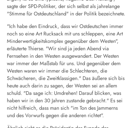
sagte der SPD-Politiker, der sich selbst als jahrelange
"Stimme für Ostdeutschland" in der Politik bezeichnete.
"Ich habe den Eindruck, dass wir Ostdeutschen immer
noch so eine Art Rucksack mit uns schleppen, eine Art
Minderwertigkeitskomplex gegenüber dem Westen",
erläuterte Thierse. "Wir sind ja jeden Abend via
Fernsehen in den Westen ausgewandert. Der Westen
war immer der Maßstab für uns. Und gegenüber dem
Westen waren wir immer die Schlechteren, die
Schwächeren, die Zweitklassigen." Das äußere sich bis
heute auch darin zu sagen, der Westen sei an allem
schuld. "Da sage ich: Umdrehen! Darauf blicken, was
haben wir in den 30 Jahren zustande gebracht." Es sei
nicht hilfreich, dass man sich "im Ton des Jammerns
und des Vorwurfs gegen die anderen richtet".
Ähnlich sieht es die Präsidentin der Synode der