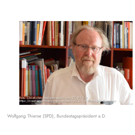
Foto: Christliches Medienmagazin pro, CC BY 2.0
https://creativecommons.org/licenses/by/2.0, via Wikimedia Commons
Wolfgang Thierse (SPD), Bundestagspräsident a.D.