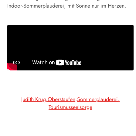
Indoor-Sommerplauderei, mit Sonne nur im Herzen.
Judith Krug
Oberstaufen
Sommerplauderei
Tourismusseelsorge