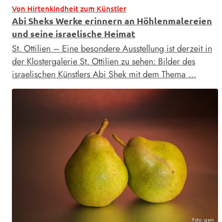
Von Hirtenkindheit zum Künstler
Abi Sheks Werke erinnern an Höhlenmalereien
und seine israelische Heimat
St. Ottilien – Eine besondere Ausstellung ist derzeit in
der Klostergalerie St. Ottilien zu sehen: Bilder des
israelischen Künstlers Abi Shek mit dem Thema …
Foto: gem