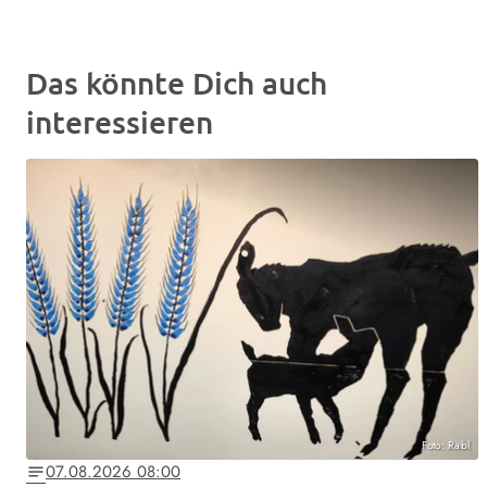
Das könnte Dich auch
interessieren
Foto: Rabl
07.08.2026 08:00
notes