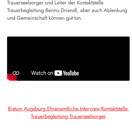
Trauerseelsorger und Leiter der Kontaktstelle
Trauerbegleitung Benno Driendl, aber auch Ablenkung
und Gemeinschaft können gut tun.
Bistum Augsburg
Ehrenamtliche
Interview
Kontaktstelle
Trauerbegleitung
Trauerseelsorger