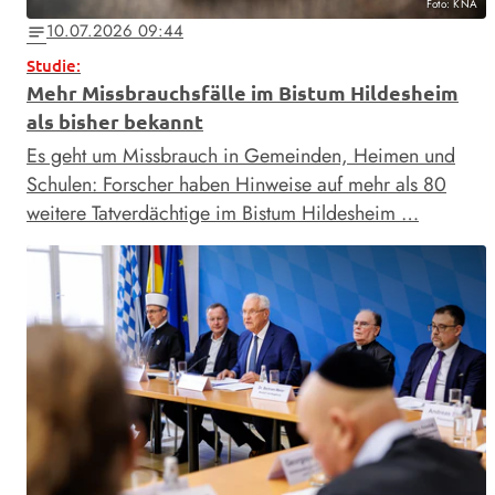
Foto: KNA
10.07.2026 09:44
notes
Studie:
Mehr Missbrauchsfälle im Bistum Hildesheim
als bisher bekannt
Es geht um Missbrauch in Gemeinden, Heimen und
Schulen: Forscher haben Hinweise auf mehr als 80
weitere Tatverdächtige im Bistum Hildesheim …