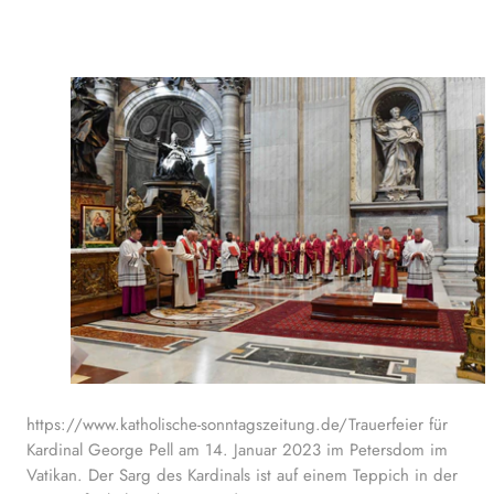
https://www.katholische-sonntagszeitung.de/Trauerfeier für
Kardinal George Pell am 14. Januar 2023 im Petersdom im
Vatikan. Der Sarg des Kardinals ist auf einem Teppich in der