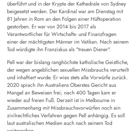
überführt und in der Krypta der Kathedrale von Sydney
beigesetzt werden. Der Kardinal war am Dienstag mit
81 Jahren in Rom an den Folgen einer Hüftoperation
gestorben. Er war von 2014 bis 2017 als
Verantwortlicher für Wirtschafts- und Finanzfragen
einer der mächtigsten Männer im Vatikan. Nach seinem
Tod würdigte ihn Franziskus als "treuen Diener".
Pell war der bislang ranghöchste katholische Geistliche,
der wegen angeblichen sexuellen Missbrauchs verurteilt
und inhaftiert wurde. Er wies stets alle Vorwürfe zurück.
2020 sprach ihn Australiens Oberstes Gericht aus
Mangel an Beweisen frei; nach 400 Tagen kam er
wieder auf freien Fuß. Derzeit ist in Melbourne in
Zusammenhang mit Missbrauchsvorwürfen noch ein
zivilrechtliches Verfahren gegen Pell anhängig. Es soll
laut australischen Medien auch nach seinem Tod
weitergehen.