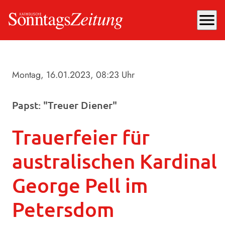
menu
Montag, 16.01.2023
, 08:23 Uhr
Papst: "Treuer Diener"
Trauerfeier für
australischen Kardinal
George Pell im
Petersdom