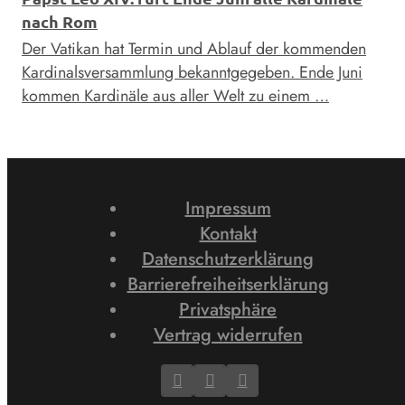
nach Rom
Der Vatikan hat Termin und Ablauf der kommenden
Kardinalsversammlung bekanntgegeben. Ende Juni
kommen Kardinäle aus aller Welt zu einem …
Impressum
Kontakt
Datenschutzerklärung
Barrierefreiheitserklärung
Privatsphäre
Vertrag widerrufen