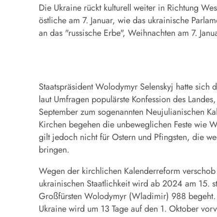
Die Ukraine rückt kulturell weiter in Richtung We
östliche am 7. Januar, wie das ukrainische Parla
an das "russische Erbe", Weihnachten am 7. Janua
Staatspräsident Wolodymyr Selenskyj hatte sich d
laut Umfragen populärste Konfession des Landes,
September zum sogenannten Neujulianischen Kalen
Kirchen begehen die unbeweglichen Feste wie Wei
gilt jedoch nicht für Ostern und Pfingsten, die
bringen.
Wegen der kirchlichen Kalenderreform verschob d
ukrainischen Staatlichkeit wird ab 2024 am 15. s
Großfürsten Wolodymyr (Wladimir) 988 begeht. A
Ukraine wird um 13 Tage auf den 1. Oktober vorv