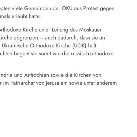
 legten viele Gemeinden der OKU aus Protest gegen
als erlaubt hatte.
-orthodoxe Kirche unter Leitung des Moskauer
r Kirche abgrenzen – auch dadurch, dass sie an
e Ukrainische Orthodoxe Kirche (UOK) hält
hten begeht sie somit wie die russisch-orthodoxe
andria und Antiochien sowie die Kirchen von
r im Patriarchat von Jerusalem sowie unter anderem