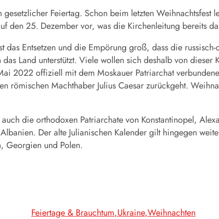
in gesetzlicher Feiertag. Schon beim letzten Weihnachtsfest
f den 25. Dezember vor, was die Kirchenleitung bereits dam
ist das Entsetzen und die Empörung groß, dass die russisch
en das Land unterstützt. Viele wollen sich deshalb von diese
Mai 2022 offiziell mit dem Moskauer Patriarchat verbunden
den römischen Machthaber Julius Caesar zurückgeht. Weihnac
auch die orthodoxen Patriarchate von Konstantinopel, Alex
lbanien. Der alte Julianischen Kalender gilt hingegen weite
n, Georgien und Polen.
Feiertage & Brauchtum
Ukraine
Weihnachten