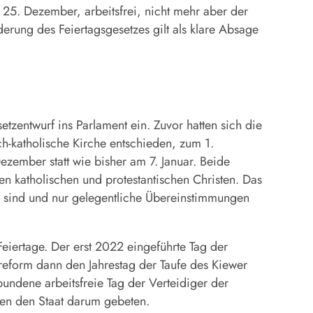
r 25. Dezember, arbeitsfrei, nicht mehr aber der
erung des Feiertagsgesetzes gilt als klare Absage
tzentwurf ins Parlament ein. Zuvor hatten sich die
h-katholische Kirche entschieden, zum 1.
zember statt wie bisher am 7. Januar. Beide
n katholischen und protestantischen Christen. Das
en sind und nur gelegentliche Übereinstimmungen
eiertage. Der erst 2022 eingeführte Tag der
rreform dann den Jahrestag der Taufe des Kiewer
ndene arbeitsfreie Tag der Verteidiger der
ten den Staat darum gebeten.