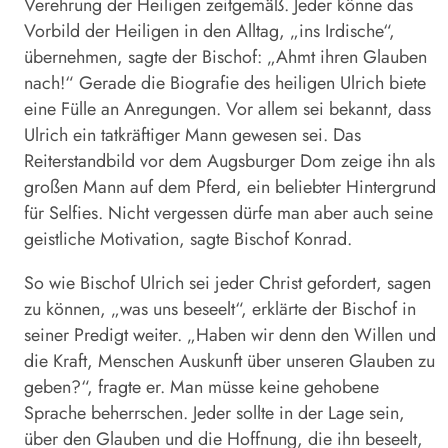
Verehrung der Heiligen zeitgemäß. Jeder könne das
Vorbild der Heiligen in den Alltag, „ins Irdische“,
übernehmen, sagte der Bischof: „Ahmt ihren Glauben
nach!“ Gerade die Biografie des heiligen Ulrich biete
eine Fülle an Anregungen. Vor allem sei bekannt, dass
Ulrich ein tatkräftiger Mann gewesen sei. Das
Reiterstandbild vor dem Augsburger Dom zeige ihn als
großen Mann auf dem Pferd, ein beliebter Hintergrund
für Selfies. Nicht vergessen dürfe man aber auch seine
geistliche Motivation, sagte Bischof Konrad.
So wie Bischof Ulrich sei jeder Christ gefordert, sagen
zu können, „was uns beseelt“, erklärte der Bischof in
seiner Predigt weiter. „Haben wir denn den Willen und
die Kraft, Menschen Auskunft über unseren Glauben zu
geben?“, fragte er. Man müsse keine gehobene
Sprache beherrschen. Jeder sollte in der Lage sein,
über den Glauben und die Hoffnung, die ihn beseelt,