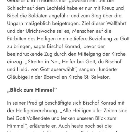
Gebetes und Friedensstifter gewesen sei. Bei der
Schlacht auf dem Lechfeld habe er nur mit Kreuz und
Bibel die Soldaten angeführt und zum Sieg über die
Ungarn maßgeblich beigetragen. Ziel dieser Wallfahrt
und der Ulrichswoche sei es, Menschen auf die
Fürbitten des Heiligen in eine tiefere Beziehung zu Gott
zu bringen, sagte Bischof Konrad, bevor der
beeindruckende Zug durch den Mittelgang der Kirche
einzog. „Streiter in Not, Helfer bei Gott, du Bischof
und Held, von Gott auserwählt“, sangen Hunderte
Gläubige in der übervollen Kirche St. Salvator.
„Blick zum Himmel“
In seiner Predigt beschäftigte sich Bischof Konrad mit
der Heiligenverehrung. „Alle Heiligen aller Zeiten sind
bei Gott Vollendete und lenken unseren Blick zum
Himmel“, erläuterte er. Auch heute noch sei die