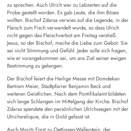
zu sprechen. Auch Ulrich war zu Lebzeiten auf die
Probe gestellt worden. Es gab Leute, die ihm Böses
wollten. Bischof Zdarsa verwies auf die Legende, in der
Fleisch zum Fisch verwandelt wurde, so dass Ulrich
nicht gegen das Fleischverbot am Freitag verstieß.
Jesus, so der Bischof, mache die Liebe zum Gebot. Sie
sei nicht Stimmung und Gefühl. Jeder solle sich fragen,
wie er vorangekommen sei, um ans Ziel seiner ewigen
Bestimmung zu gelangen.
Der Bischof feiert die Heilige Messe mit Domdekan
Bertram Meier, Stadtpfarrer Benjamin Beck und
weiteren Geistlichen. Nach dem Pontifikalamt bildeten
sich lange Schlangen im Mittelgang der Kirche. Bischof
Zdarsa spendete den persönlichen Ulrichssegen mit der
Ulrichsreliquie, die in Gold gefasst ist.
Auch Moritz Fürst zu Oettingen-Wallerstein, der