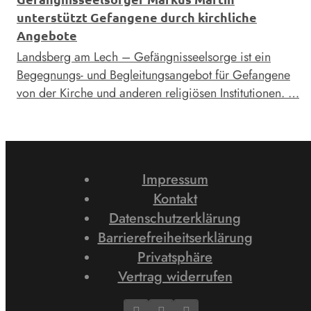
unterstützt Gefangene durch kirchliche
Angebote
Landsberg am Lech – Gefängnisseelsorge ist ein
Begegnungs- und Begleitungsangebot für Gefangene
von der Kirche und anderen religiösen Institutionen. …
Impressum
Kontakt
Datenschutzerklärung
Barrierefreiheitserklärung
Privatsphäre
Vertrag widerrufen