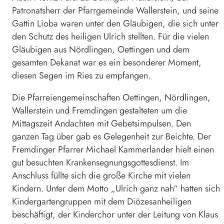
Patronatsherr der Pfarrgemeinde Wallerstein, und seine
Gattin Lioba waren unter den Gläubigen, die sich unter
den Schutz des heiligen Ulrich stellten. Für die vielen
Gläubigen aus Nördlingen, Oettingen und dem
gesamten Dekanat war es ein besonderer Moment,
diesen Segen im Ries zu empfangen.
Die Pfarreiengemeinschaften Oettingen, Nördlingen,
Wallerstein und Fremdingen gestalteten um die
Mittagszeit Andachten mit Gebets­impulsen. Den
ganzen Tag über gab es Gelegenheit zur Beichte. Der
Fremdinger Pfarrer Michael Kammerlander hielt einen
gut besuchten Krankensegnungsgottesdienst. Im
Anschluss füllte sich die große Kirche mit vielen
Kindern. Unter dem Motto „Ulrich ganz nah“ hatten sich
Kindergartengruppen mit dem Diözesanheiligen
beschäftigt, der Kinderchor unter der Leitung von Klaus