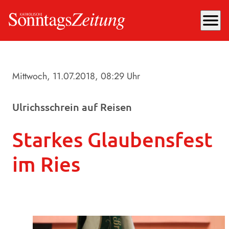
menu
Mittwoch, 11.07.2018
, 08:29 Uhr
Ulrichsschrein auf Reisen
Starkes Glaubensfest
im Ries