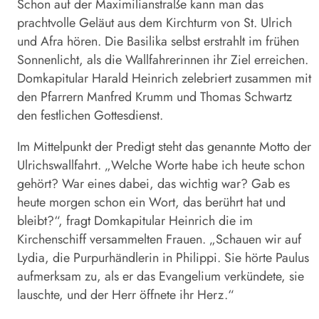
Schon auf der Maximilianstraße kann man das
prachtvolle Geläut aus dem Kirchturm von St. Ulrich
und Afra hören. Die Basilika selbst erstrahlt im frühen
Sonnenlicht, als die Wallfahrerinnen ihr Ziel erreichen.
Domkapitular Harald Heinrich zelebriert zusammen mit
den Pfarrern Manfred Krumm und Thomas Schwartz
den festlichen Gottesdienst.
Im Mittelpunkt der Predigt steht das genannte Motto der
Ulrichswallfahrt. „Welche Worte habe ich heute schon
gehört? War eines dabei, das wichtig war? Gab es
heute morgen schon ein Wort, das berührt hat und
bleibt?“, fragt Domkapitular Heinrich die im
Kirchenschiff versammelten Frauen. „Schauen wir auf
Lydia, die Purpurhändlerin in Philippi. Sie hörte Paulus
aufmerksam zu, als er das Evangelium verkündete, sie
lauschte, und der Herr öffnete ihr Herz.“