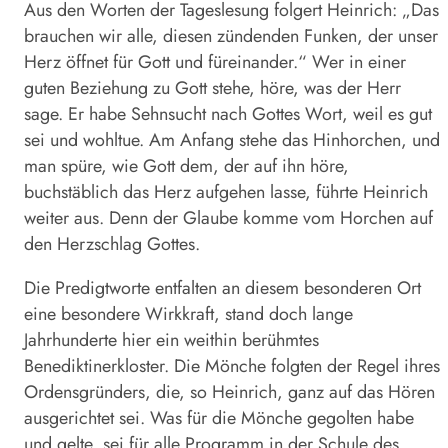
Aus den Worten der Tageslesung folgert Heinrich: „Das
brauchen wir alle, diesen zündenden Funken, der unser
Herz öffnet für Gott und füreinander.“ Wer in einer
guten Beziehung zu Gott stehe, höre, was der Herr
sage. Er habe Sehnsucht nach Gottes Wort, weil es gut
sei und wohltue. Am Anfang stehe das Hinhorchen, und
man spüre, wie Gott dem, der auf ihn höre,
buchstäblich das Herz aufgehen lasse, führte Heinrich
weiter aus. Denn der Glaube komme vom Horchen auf
den Herzschlag Gottes.
Die Predigtworte entfalten an diesem besonderen Ort
eine besondere Wirkkraft, stand doch lange
Jahrhunderte hier ein weithin berühmtes
Benediktinerkloster. Die Mönche folgten der Regel ihres
Ordensgründers, die, so Heinrich, ganz auf das Hören
ausgerichtet sei. Was für die Mönche gegolten habe
und gelte, sei für alle Programm in der Schule des