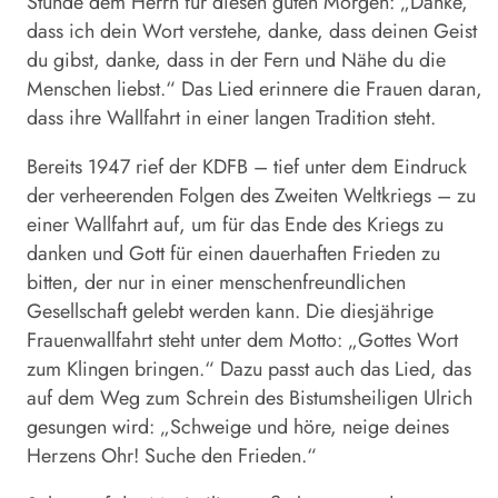
Stunde dem Herrn für diesen guten Morgen: „Danke,
dass ich dein Wort verstehe, danke, dass deinen Geist
du gibst, danke, dass in der Fern und Nähe du die
Menschen liebst.“ Das Lied erinnere die Frauen daran,
dass ihre Wallfahrt in einer langen Tradition steht.
Bereits 1947 rief der KDFB – tief unter dem Eindruck
der verheerenden Folgen des Zweiten Weltkriegs – zu
einer Wallfahrt auf, um für das Ende des Kriegs zu
danken und Gott für einen dauerhaften Frieden zu
bitten, der nur in einer menschenfreundlichen
Gesellschaft gelebt werden kann. Die diesjährige
Frauenwallfahrt steht unter dem Motto: „Gottes Wort
zum Klingen bringen.“ Dazu passt auch das Lied, das
auf dem Weg zum Schrein des Bistumsheiligen Ulrich
gesungen wird: „Schweige und höre, neige deines
Herzens Ohr! Suche den Frieden.“