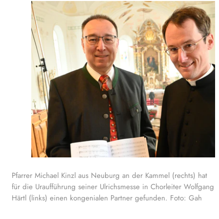
Pfarrer Michael Kinzl aus Neuburg an der Kammel (rechts) hat
für die Uraufführung seiner Ulrichsmesse in Chorleiter Wolfgang
Härtl (links) einen kongenialen Partner gefunden. Foto: Gah